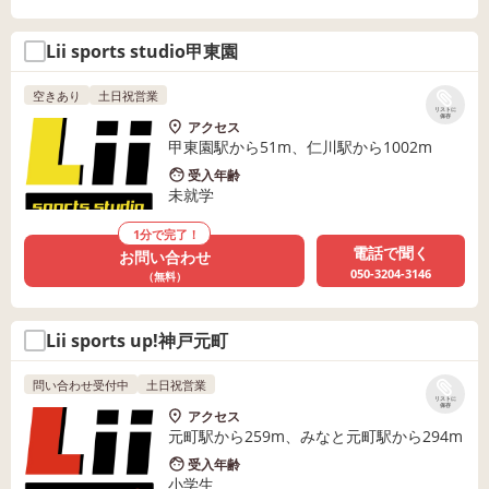
Lii sports studio甲東園
空きあり
土日祝営業
リストに
保存
アクセス
甲東園駅から51m、仁川駅から1002m
受入年齢
未就学
1分で完了！
電話で聞く
お問い合わせ
050-3204-3146
（無料）
Lii sports up!神戸元町
問い合わせ受付中
土日祝営業
リストに
保存
アクセス
元町駅から259m、みなと元町駅から294m
受入年齢
小学生