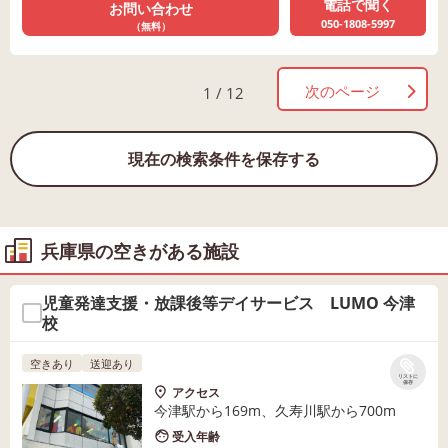
電話で聞く
お問い合わせ
050-1808-5997
（無料）
次のページ
1 / 12
現在の検索条件を保存する
兵庫県の空きがある施設
児童発達支援・放課後等デイサービス LUMO 今津
校
空きあり
送迎あり
リストに
保存
アクセス
今津駅から169m、久寿川駅から700m
受入年齢