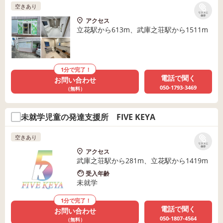
空きあり
リストに
保存
アクセス
立花駅から613m、武庫之荘駅から1511m
1分で完了！
電話で聞く
お問い合わせ
050-1793-3469
（無料）
未就学児童の発達支援所 FIVE KEYA
空きあり
リストに
保存
アクセス
武庫之荘駅から281m、立花駅から1419m
受入年齢
未就学
1分で完了！
電話で聞く
お問い合わせ
050-1807-4564
（無料）