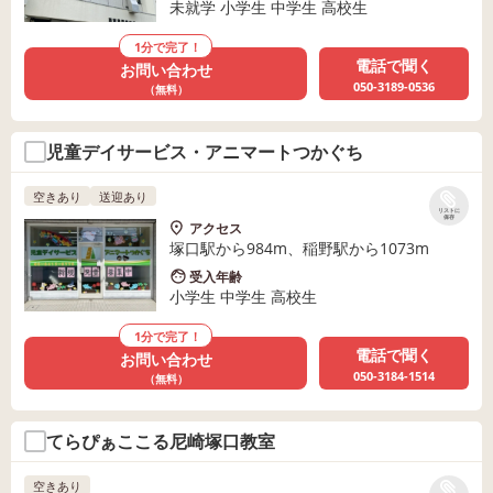
未就学 小学生 中学生 高校生
1分で完了！
電話で聞く
お問い合わせ
050-3189-0536
（無料）
児童デイサービス・アニマートつかぐち
空きあり
送迎あり
リストに
保存
アクセス
塚口駅から984m、稲野駅から1073m
受入年齢
小学生 中学生 高校生
1分で完了！
電話で聞く
お問い合わせ
050-3184-1514
（無料）
てらぴぁここる尼崎塚口教室
空きあり