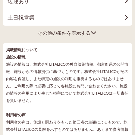
送迎あり
土日祝営業
その他の条件を表示する
掲載情報について
施設の情報
施設の情報は、株式会社LITALICOの独自収集情報、都道府県の公開情
報、施設からの情報提供に基づくものです。株式会社LITALICOがその
内容を保証し、また特定の施設の利用を推奨するものではありませ
ん。ご利用の際は必要に応じて各施設にお問い合わせください。施設
の情報の利用により生じた損害について株式会社LITALICOは一切責任
を負いません。
利用者の声
利用者の声は、施設と関わりをもった第三者の主観によるもので、株
式会社LITALICOの見解を示すものではありません。あくまで参考情報