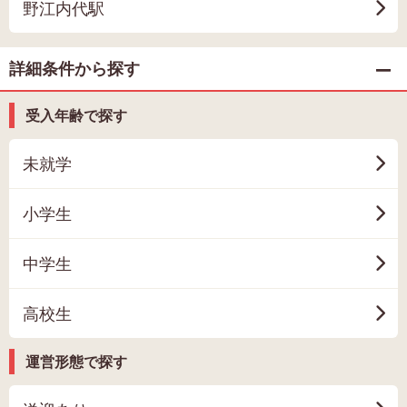
野江内代駅
詳細条件から探す
受入年齢で探す
未就学
小学生
中学生
高校生
運営形態で探す