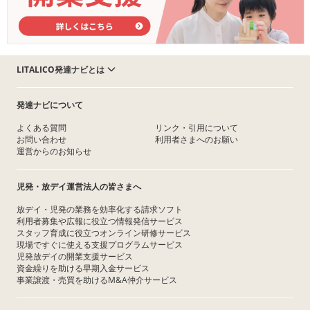
LITALICO発達ナビとは
発達ナビについて
よくある質問
リンク・引用について
お問い合わせ
利用者さまへのお願い
運営からのお知らせ
児発・放デイ運営法人の皆さまへ
放デイ・児発の業務を効率化する請求ソフト
利用者募集や広報に役立つ情報発信サービス
スタッフ育成に役立つオンライン研修サービス
現場ですぐに使える支援プログラムサービス
児発放デイの開業支援サービス
資金繰りを助ける早期入金サービス
事業譲渡・売買を助けるM&A仲介サービス