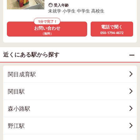
受入年齢
未就学 小学生 中学生 高校生
1分で完了！
電話で聞く
お問い合わせ
050-1794-4672
（無料）
近くにある駅から探す
関目成育駅
関目駅
森小路駅
野江駅