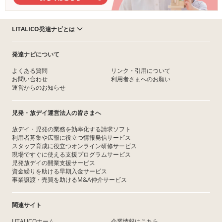
LITALICO発達ナビとは
発達ナビについて
よくある質問
リンク・引用について
お問い合わせ
利用者さまへのお願い
運営からのお知らせ
児発・放デイ運営法人の皆さまへ
放デイ・児発の業務を効率化する請求ソフト
利用者募集や広報に役立つ情報発信サービス
スタッフ育成に役立つオンライン研修サービス
現場ですぐに使える支援プログラムサービス
児発放デイの開業支援サービス
資金繰りを助ける早期入金サービス
事業譲渡・売買を助けるM&A仲介サービス
関連サイト
LITALICOホーム
企業情報はこちら