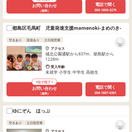
電話で聞く
お問い合わせ
050-1809-3279
（無料）
都島区毛馬町 児童発達支援mamenoki-まめのき-
空きあり
送迎あり
土日祝営業
リストに
保存
アクセス
城北公園通駅から837m、柴島駅から
1228m
受入年齢
未就学 小学生 中学生 高校生
1分で完了！
電話で聞く
お問い合わせ
050-1807-0381
（無料）
ゆにぞん ほっぷ
空きあり
土日祝営業
リストに
保存
アクセス