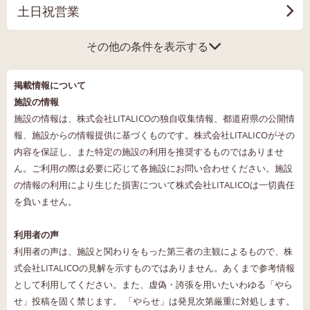
土日祝営業
その他の条件を表示する
掲載情報について
施設の情報
施設の情報は、株式会社LITALICOの独自収集情報、都道府県の公開情
報、施設からの情報提供に基づくものです。株式会社LITALICOがその
内容を保証し、また特定の施設の利用を推奨するものではありませ
ん。ご利用の際は必要に応じて各施設にお問い合わせください。施設
の情報の利用により生じた損害について株式会社LITALICOは一切責任
を負いません。
利用者の声
利用者の声は、施設と関わりをもった第三者の主観によるもので、株
式会社LITALICOの見解を示すものではありません。あくまで参考情報
として利用してください。また、虚偽・誇張を用いたいわゆる「やら
せ」投稿を固く禁じます。 「やらせ」は発見次第厳重に対処します。