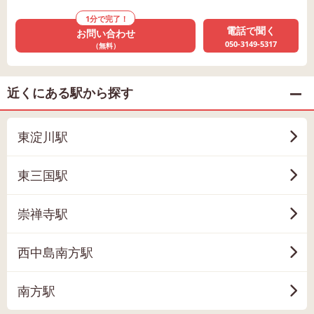
1分で完了！
電話で聞く
お問い合わせ
050-3149-5317
（無料）
近くにある駅から探す
東淀川駅
東三国駅
崇禅寺駅
西中島南方駅
南方駅