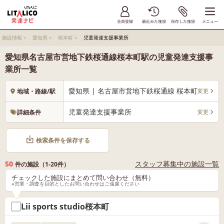
施設情報
>
愛知県
>
桜本町
>
児童発達支援事業所
愛知県名古屋市営地下鉄桜通線桜本町駅の児童発達支援事
業所一覧
愛知県 | 名古屋市営地下鉄桜通線 桜本町
変更
地域・路線/駅
児童発達支援事業所
変更
詳細条件
検索条件を保存する
50
スタッフ募集中の施設一覧
件の施設（1-20件）
チェックした施設にまとめて問い合わせ（無料）
※営業・調査を目的としたお問い合わせはご遠慮ください
Lii sports studio桜本町