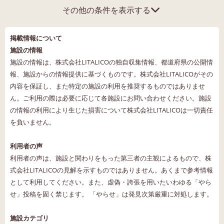
その他の条件を表示する
掲載情報について
施設の情報
施設の情報は、株式会社LITALICOの独自収集情報、都道府県の公開情
報、施設からの情報提供に基づくものです。株式会社LITALICOがその
内容を保証し、また特定の施設の利用を推奨するものではありませ
ん。ご利用の際は必要に応じて各施設にお問い合わせください。施設
の情報の利用により生じた損害について株式会社LITALICOは一切責任
を負いません。
利用者の声
利用者の声は、施設と関わりをもった第三者の主観によるもので、株
式会社LITALICOの見解を示すものではありません。あくまで参考情報
として利用してください。また、虚偽・誇張を用いたいわゆる「やら
せ」投稿を固く禁じます。 「やらせ」は発見次第厳重に対処します。
施設カテゴリ