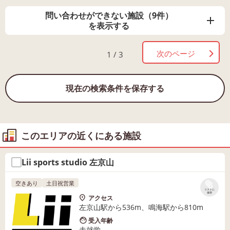
問い合わせができない施設（9件）
を表示する
次のページ
1 / 3
現在の検索条件を保存する
このエリアの近くにある施設
Lii sports studio 左京山
空きあり
土日祝営業
リストに
保存
アクセス
左京山駅から536m、鳴海駅から810m
受入年齢
未就学