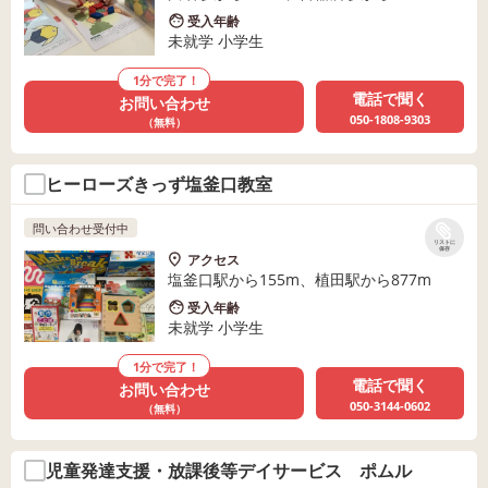
受入年齢
未就学 小学生
1分で完了！
電話で聞く
お問い合わせ
050-1808-9303
（無料）
ヒーローズきっず塩釜口教室
問い合わせ受付中
リストに
保存
アクセス
塩釜口駅から155m、植田駅から877m
受入年齢
未就学 小学生
1分で完了！
電話で聞く
お問い合わせ
050-3144-0602
（無料）
児童発達支援・放課後等デイサービス ポムル