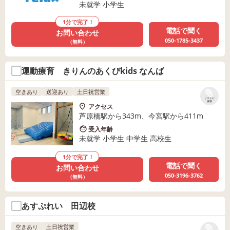
未就学 小学生
1分で完了！
電話で聞く
お問い合わせ
050-1785-3437
（無料）
運動療育 きりんのあくびkids なんば
空きあり
送迎あり
土日祝営業
リストに
保存
アクセス
芦原橋駅から343m、今宮駅から411m
受入年齢
未就学 小学生 中学生 高校生
1分で完了！
電話で聞く
お問い合わせ
050-3196-3762
（無料）
あすぷれい 田辺校
空きあり
土日祝営業