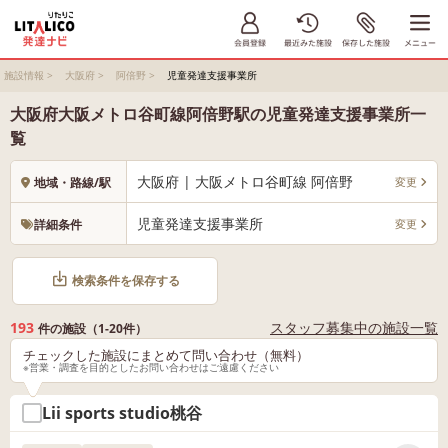
施設情報
>
大阪府
>
阿倍野
>
児童発達支援事業所
大阪府大阪メトロ谷町線阿倍野駅の児童発達支援事業所一
覧
大阪府 | 大阪メトロ谷町線 阿倍野
変更
地域・路線/駅
児童発達支援事業所
変更
詳細条件
検索条件を保存する
193
スタッフ募集中の施設一覧
件の施設（1-20件）
チェックした施設にまとめて問い合わせ（無料）
※営業・調査を目的としたお問い合わせはご遠慮ください
Lii sports studio桃谷