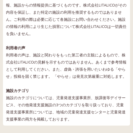
報、施設からの情報提供に基づくものです。株式会社LITALICOがその
内容を保証し、また特定の施設の利用を推奨するものではありませ
ん。ご利用の際は必要に応じて各施設にお問い合わせください。施設
の情報の利用により生じた損害について株式会社LITALICOは一切責任
を負いません。
利用者の声
利用者の声は、施設と関わりをもった第三者の主観によるもので、株
式会社LITALICOの見解を示すものではありません。あくまで参考情報
として利用してください。また、虚偽・誇張を用いたいわゆる「やら
せ」投稿を固く禁じます。 「やらせ」は発見次第厳重に対処します。
施設カテゴリ
施設のカテゴリについては、児童発達支援事業所、放課後等デイサー
ビス、その他発達支援施設の3つのカテゴリを取り扱っており、児童
発達支援事業所については、地域の児童発達支援センターと児童発達
支援事業の両方を掲載しております。