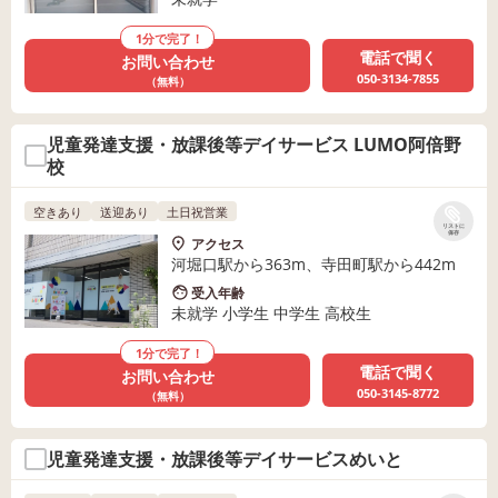
1分で完了！
電話で聞く
お問い合わせ
050-3134-7855
（無料）
児童発達支援・放課後等デイサービス LUMO阿倍野
校
空きあり
送迎あり
土日祝営業
リストに
保存
アクセス
河堀口駅から363m、寺田町駅から442m
受入年齢
未就学 小学生 中学生 高校生
1分で完了！
電話で聞く
お問い合わせ
050-3145-8772
（無料）
児童発達支援・放課後等デイサービスめいと