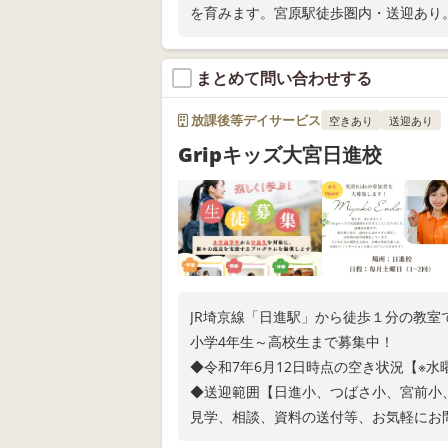
を育みます。宮原駅徒歩圏内・送迎あり
まとめて問い合わせする
放課後等デイサービス
空きあり
送迎あり
Gripキッズ大宮日進校
JR埼京線「日進駅」から徒歩１分の教室
小学4年生～高校生まで募集中！
◆令和7年6月12日時点の空き状況【※
◆送迎範囲【日進小、つばさ小、宮前小
見学、相談、資料の送付等、お気軽にお