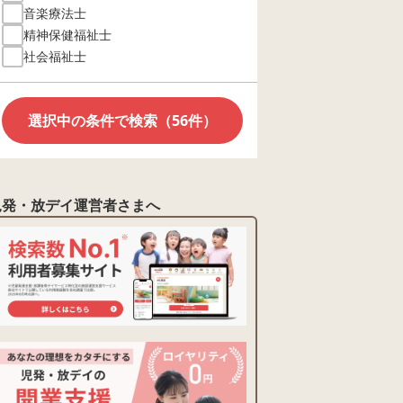
音楽療法士
精神保健福祉士
社会福祉士
選択中の条件で検索（56件）
児発・放デイ運営者さまへ