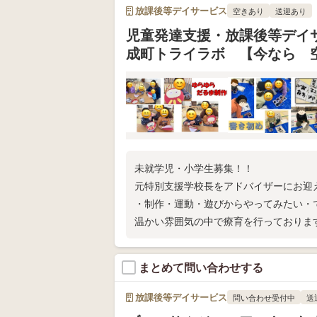
放課後等デイサービス
空きあり
送迎あり
児童発達支援・放課後等デイ
成町トライラボ 【今なら 
未就学児・小学生募集！！
元特別支援学校長をアドバイザーにお迎
・制作・運動・遊びからやってみたい・
温かい雰囲気の中で療育を行っておりま
まとめて問い合わせする
放課後等デイサービス
問い合わせ受付中
送