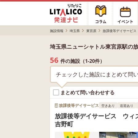
施設情報
埼玉県
東宮原
放課後等デイサービス
埼玉県ニューシャトル東宮原駅の
56
件の施設（1-20件）
チェックした施設にまとめて問
まとめて問い合わせする
放課後等デイサービス
空きあり
送迎あり
放課後等デイサービス ウィ
吉野町