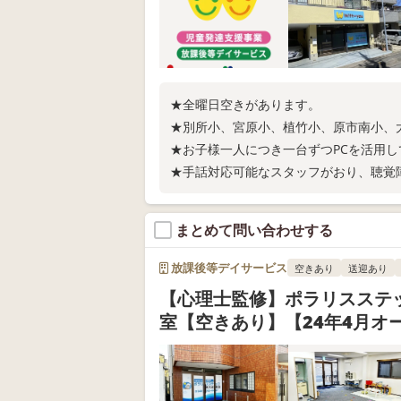
★全曜日空きがあります。
★別所小、宮原小、植竹小、原市南小、
★お子様一人につき一台ずつPCを活用
★手話対応可能なスタッフがおり、聴覚
まとめて問い合わせする
放課後等デイサービス
空きあり
送迎あり
【心理士監修】ポラリスステ
室【空きあり】【24年4月オー