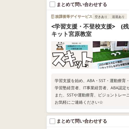
まとめて問い合わせする
放課後等デイサービス
空きあり
送迎あり
<学習支援・不登校支援> (残
キット宮原教室
学習支援を始め、ABA・SST・運動療
学習塾経営者、IT事業経営者、ABA認
また、SSTや運動療育、ビジョントレ
お気軽にご連絡ください☆
まとめて問い合わせする