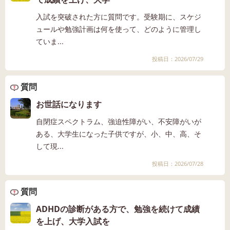
入試を突破された方に質問です。受験期に、スケジ
ュールや勉強計画は何を使って、どのように管理し
ていま...
投稿日：2026/07/29
質問
お世話になります
自閉症スペクトラム、強迫性障がい、不安障がいが
ある、大学生になった子供ですが、小、中、高、そ
して現...
投稿日：2026/07/28
質問
ADHDの診断がある方で、勉強を続けて成績
を上げ、大学入試を