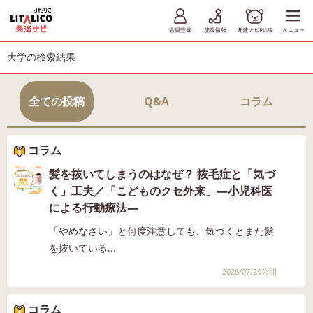
大学の検索結果
全ての投稿
Q&A
コラム
コラム
髪を抜いてしまうのはなぜ？ 抜毛症と「気づ
く」工夫／「こどものクセ外来」―小児科医
による行動療法―
「やめなさい」と何度注意しても、気づくとまた髪
を抜いている...
2026/07/29公開
コラム