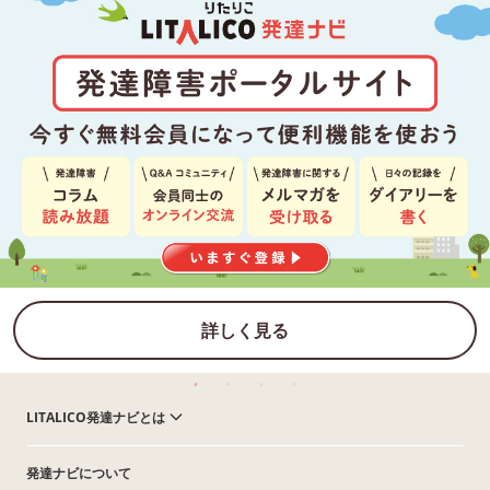
詳しく見る
LITALICO発達ナビとは
発達ナビについて