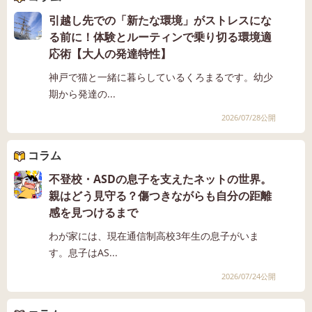
引越し先での「新たな環境」がストレスにな
る前に！体験とルーティンで乗り切る環境適
応術【大人の発達特性】
神戸で猫と一緒に暮らしているくろまるです。幼少
期から発達の...
2026/07/28公開
コラム
不登校・ASDの息子を支えたネットの世界。
親はどう見守る？傷つきながらも自分の距離
感を見つけるまで
わが家には、現在通信制高校3年生の息子がいま
す。息子はAS...
2026/07/24公開