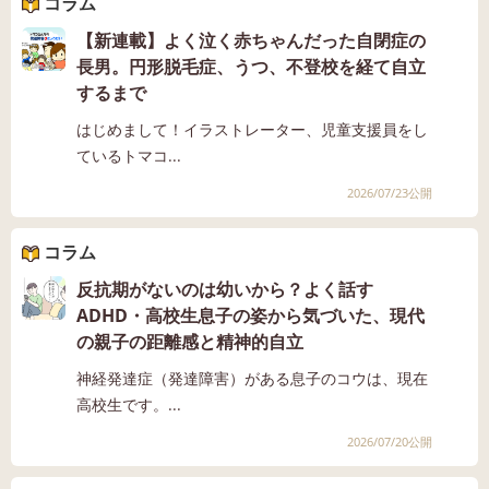
コラム
【新連載】よく泣く赤ちゃんだった自閉症の
長男。円形脱毛症、うつ、不登校を経て自立
するまで
はじめまして！イラストレーター、児童支援員をし
ているトマコ...
2026/07/23公開
コラム
反抗期がないのは幼いから？よく話す
ADHD・高校生息子の姿から気づいた、現代
の親子の距離感と精神的自立
神経発達症（発達障害）がある息子のコウは、現在
高校生です。...
2026/07/20公開