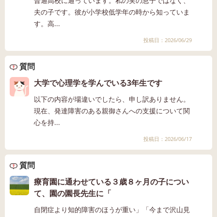
普通高校に通っています。私の実の息子ではなく、
夫の子です。彼が小学校低学年の時から知っていま
す。高...
投稿日：2026/06/29
質問
大学で心理学を学んでいる3年生です
以下の内容が場違いでしたら、申し訳ありません。
現在、発達障害のある親御さんへの支援について関
心を持...
投稿日：2026/06/17
質問
療育園に通わせている３歳８ヶ月の子につい
て、園の園長先生に「
自閉症より知的障害のほうが重い」「今まで沢山見