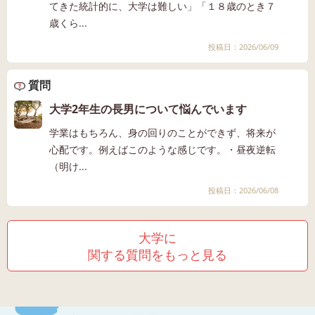
てきた統計的に、大学は難しい」「１８歳のとき７
歳くら...
投稿日：2026/06/09
質問
大学2年生の長男について悩んでいます
学業はもちろん、身の回りのことができず、将来が
心配です。例えばこのような感じです。・昼夜逆転
（明け...
投稿日：2026/06/08
大学に
関する質問をもっと見る