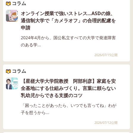
コラム
オンライン授業で強いストレス…ASDの娘、
通信制大学で「カメラオフ」の合理的配慮を
申請
2024年4月から、国公私立すべての大学で発達障害
のある学...
2026/07/15公開
コラム
【星槎大学大学院教授 阿部利彦】家庭を安
全基地にする仕組みづくり。言葉に頼らない
乳幼児からできる支援のコツ
「困ったことがあったら、いつでも言ってね」わが
子を想うから...
2026/07/12公開