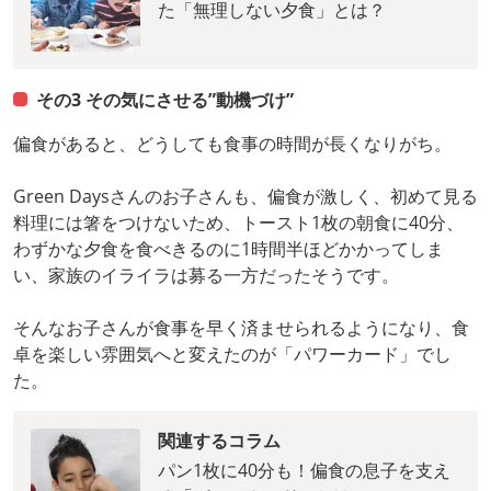
た「無理しない夕食」とは？
その3 その気にさせる”動機づけ”
偏食があると、どうしても食事の時間が長くなりがち。
Green Daysさんのお子さんも、偏食が激しく、初めて見る
料理には箸をつけないため、トースト1枚の朝食に40分、
わずかな夕食を食べきるのに1時間半ほどかかってしま
い、家族のイライラは募る一方だったそうです。
そんなお子さんが食事を早く済ませられるようになり、食
卓を楽しい雰囲気へと変えたのが「パワーカード」でし
た。
関連するコラム
パン1枚に40分も！偏食の息子を支え