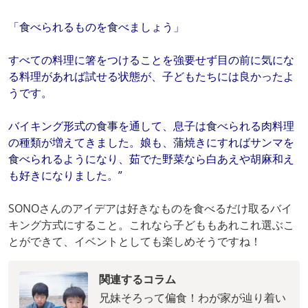
「食べられるものを食べましょう」
すべての料理に箸をつけることを強要せず目の前に気にな
る料理があれば試せる状態が、子どもたちには良かったよ
うです。
バイキング形式の食事を通して、息子は食べられる肉料理
の種類が増えてきました。娘も、蒲焼きにすればサンマを
食べられるようになり、茹でた野菜なら白あえや胡麻和え
も好きになりました。”
SONOさんのアイデアは好きなものを食べるだけ取るバイ
キング方式にすること。これなら子どももあれこれ選ぶこ
とができて、イベントとしても楽しめそうですね！
関連するコラム
兄妹そろって偏食！わが家が辿り着い