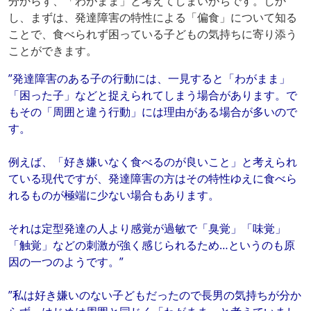
分からず、「わがまま」と考えてしまいがちです。しか
し、まずは、発達障害の特性による「偏食」について知る
ことで、食べられず困っている子どもの気持ちに寄り添う
ことができます。
”発達障害のある子の行動には、一見すると「わがまま」
「困った子」などと捉えられてしまう場合があります。で
もその「周囲と違う行動」には理由がある場合が多いので
す。
例えば、「好き嫌いなく食べるのが良いこと」と考えられ
ている現代ですが、発達障害の方はその特性ゆえに食べら
れるものが極端に少ない場合もあります。
それは定型発達の人より感覚が過敏で「臭覚」「味覚」
「触覚」などの刺激が強く感じられるため…というのも原
因の一つのようです。”
”私は好き嫌いのない子どもだったので長男の気持ちが分か