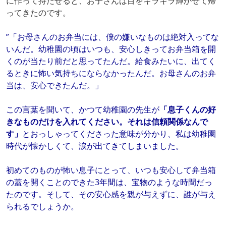
に作って持たせると、お子さんは目をキラキラ輝かせて帰
ってきたのです。
”「お母さんのお弁当には、僕の嫌いなものは絶対入ってな
いんだ。幼稚園の頃はいつも、安心しきってお弁当箱を開
くのが当たり前だと思ってたんだ。給食みたいに、出てく
るときに怖い気持ちにならなかったんだ。お母さんのお弁
当は、安心できたんだ。」
この言葉を聞いて、かつて幼稚園の先生が
「息子くんの好
きなものだけを入れてください。それは信頼関係なんで
す」
とおっしゃってくださった意味が分かり、私は幼稚園
時代が懐かしくて、涙が出てきてしまいました。
初めてのものが怖い息子にとって、いつも安心して弁当箱
の蓋を開くことのできた3年間は、宝物のような時間だっ
たのです。そして、その安心感を親が与えずに、誰が与え
られるでしょうか。