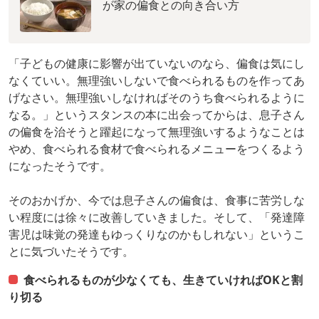
が家の偏食との向き合い方
「子どもの健康に影響が出ていないのなら、偏食は気にし
なくていい。無理強いしないで食べられるものを作ってあ
げなさい。無理強いしなければそのうち食べられるように
なる。」というスタンスの本に出会ってからは、息子さん
の偏食を治そうと躍起になって無理強いするようなことは
やめ、食べられる食材で食べられるメニューをつくるよう
になったそうです。
そのおかげか、今では息子さんの偏食は、食事に苦労しな
い程度には徐々に改善していきました。そして、「発達障
害児は味覚の発達もゆっくりなのかもしれない」というこ
とに気づいたそうです。
食べられるものが少なくても、生きていければOKと割
り切る