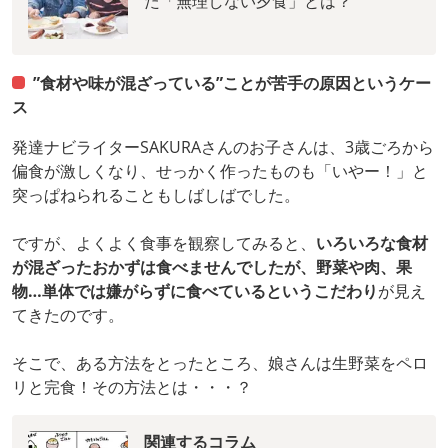
た「無理しない夕食」とは？
”食材や味が混ざっている”ことが苦手の原因というケー
ス
発達ナビライターSAKURAさんのお子さんは、3歳ごろから
偏食が激しくなり、せっかく作ったものも「いやー！」と
突っぱねられることもしばしばでした。
ですが、よくよく食事を観察してみると、
いろいろな食材
が混ざったおかずは食べませんでしたが、野菜や肉、果
物…単体では嫌がらずに食べているというこだわり
が見え
てきたのです。
そこで、ある方法をとったところ、娘さんは生野菜をペロ
リと完食！その方法とは・・・？
関連するコラム