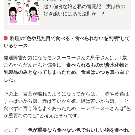
超！偏食な娘と私の奮闘記―実は娘の
好き嫌いにはある法則が…？
料理の”色や見た目で食べる・食べられないを判断”して
いるケース
発達障害が気になるモンズースーさんの息子さんは、1歳
ごろからだんだんと偏食に。
食べられるものが炭水化物と
乳製品のみとなってしまったため、食卓はいつも真っ白
で
した。
その上、言葉が喋れるようになってからは、「赤や黄色は
すっぱいから嫌。赤は辛いから嫌。緑は苦いから嫌。」と
食べずに言う時もよくあったため、モンズースーさんは”色
が重要なのでは”と考えたそうです。
そこで、「
色が重要なら食べない色でおいしい物を食べれ