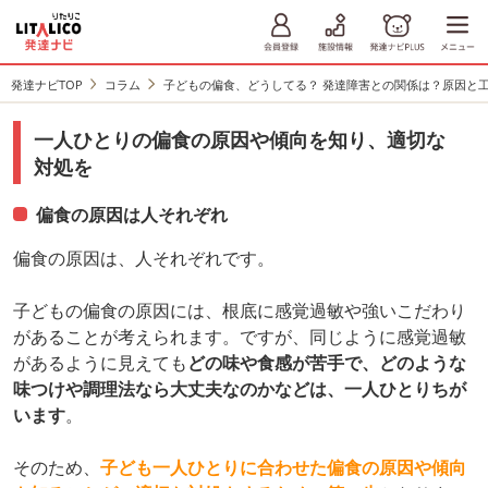
発達ナビTOP
コラム
子どもの偏食、どうしてる？ 発達障害との関係は？原因と
一人ひとりの偏食の原因や傾向を知り、適切な
対処を
偏食の原因は人それぞれ
偏食の原因は、人それぞれです。
子どもの偏食の原因には、根底に感覚過敏や強いこだわり
があることが考えられます。ですが、同じように感覚過敏
があるように見えても
どの味や食感が苦手で、どのような
味つけや調理法なら大丈夫なのかなどは、一人ひとりちが
います
。
そのため、
子ども一人ひとりに合わせた偏食の原因や傾向