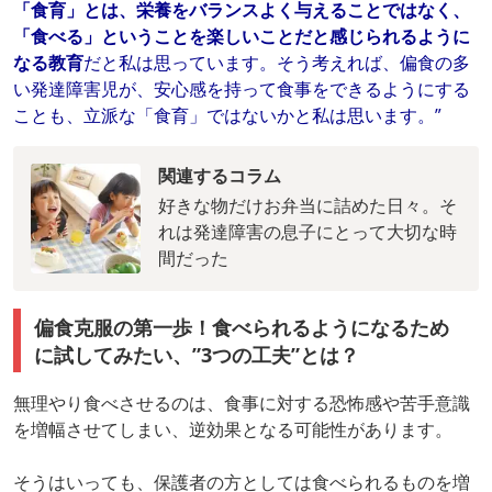
「食育」とは、栄養をバランスよく与えることではなく、
「食べる」ということを楽しいことだと感じられるように
なる教育
だと私は思っています。そう考えれば、偏食の多
い発達障害児が、安心感を持って食事をできるようにする
ことも、立派な「食育」ではないかと私は思います。”
関連するコラム
好きな物だけお弁当に詰めた日々。そ
れは発達障害の息子にとって大切な時
間だった
偏食克服の第一歩！食べられるようになるため
に試してみたい、”3つの工夫”とは？
無理やり食べさせるのは、食事に対する恐怖感や苦手意識
を増幅させてしまい、逆効果となる可能性があります。
そうはいっても、保護者の方としては食べられるものを増