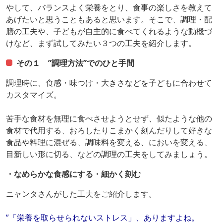
やして、バランスよく栄養をとり、食事の楽しさを教えて
あげたいと思うこともあると思います。そこで、調理・配
膳の工夫や、子どもが自主的に食べてくれるような動機づ
けなど、まず試してみたい３つの工夫を紹介します。
その１ ”調理方法”でのひと手間
調理時に、食感・味つけ・大きさなどを子どもに合わせて
カスタマイズ。
苦手な食材を無理に食べさせようとせず、似たような他の
食材で代用する、おろしたりこまかく刻んだりして好きな
食品や料理に混ぜる、調味料を変える、においを変える、
目新しい形に切る、などの調理の工夫をしてみましょう。
・なめらかな食感にする・細かく刻む
ニャンタさんがした工夫をご紹介します。
”「栄養を取らせられないストレス」、ありますよね。