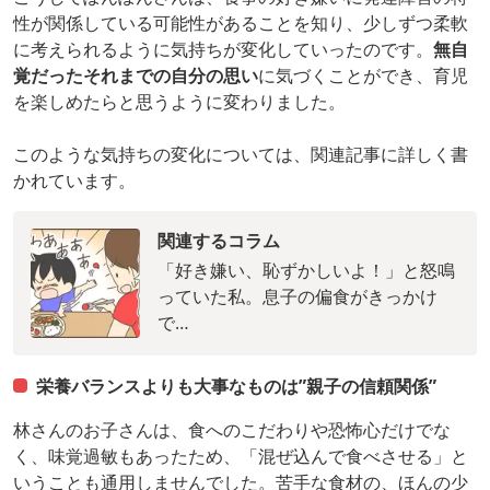
性が関係している可能性があることを知り、少しずつ柔軟
に考えられるように気持ちが変化していったのです。
無自
覚だったそれまでの自分の思い
に気づくことができ、育児
を楽しめたらと思うように変わりました。
このような気持ちの変化については、関連記事に詳しく書
かれています。
関連するコラム
「好き嫌い、恥ずかしいよ！」と怒鳴
っていた私。息子の偏食がきっかけ
で…
栄養バランスよりも大事なものは”親子の信頼関係”
林さんのお子さんは、食へのこだわりや恐怖心だけでな
く、味覚過敏もあったため、「混ぜ込んで食べさせる」と
いうことも通用しませんでした。苦手な食材の、ほんの少