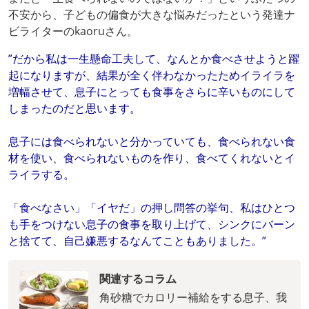
不安から、子どもの偏食が大きな悩みだったという発達ナ
ビライターのkaoruさん。
”だから私は一生懸命工夫して、なんとか食べさせようと躍
起になりますが、結果が全く伴わなかったためイライラを
増幅させて、息子にとっても食事をさらに辛いものにして
しまったのだと思います。
息子には食べられないと分かっていても、食べられない食
材を使い、食べられないものを作り、食べてくれないとイ
ライラする。
「食べなさい」「イヤだ」の押し問答の挙句、私はひとつ
も手をつけない息子の食事を取り上げて、シンクにバーン
と捨てて、自己嫌悪するなんてこともありました。”
関連するコラム
角砂糖でカロリー補給をする息子、我