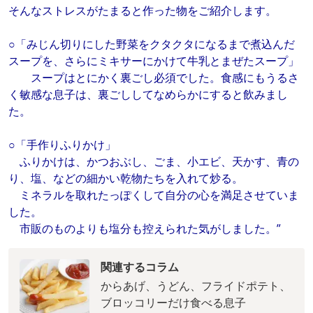
そんなストレスがたまると作った物をご紹介します。
○「みじん切りにした野菜をクタクタになるまで煮込んだ
スープを、さらにミキサーにかけて牛乳とまぜたスープ」
スープはとにかく裏ごし必須でした。食感にもうるさ
く敏感な息子は、裏ごししてなめらかにすると飲みまし
た。
○「手作りふりかけ」
ふりかけは、かつおぶし、ごま、小エビ、天かす、青の
り、塩、などの細かい乾物たちを入れて炒る。
ミネラルを取れたっぽくして自分の心を満足させていま
した。
市販のものよりも塩分も控えられた気がしました。”
関連するコラム
からあげ、うどん、フライドポテト、
ブロッコリーだけ食べる息子