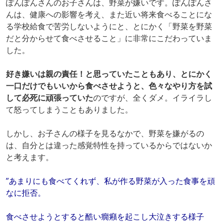
ぽんぽんさんのお子さんは、野菜が嫌いです。ぽんぽんさ
んは、健康への影響を考え、また近い将来食べることにな
る学校給食で苦労しないようにと、とにかく「野菜を野菜
だと分からせて食べさせること」に非常にこだわっていま
した。
好き嫌いは親の責任！と思っていたこともあり、とにかく
一口だけでもいいから食べさせようと、色々なやり方を試
して必死に頑張っていた
のですが、全くダメ。イライラし
て怒ってしまうこともありました。
しかし、お子さんの様子を見るなかで、野菜を嫌がるの
は、自分とは違った感覚特性を持っているからではないか
と考えます。
”あまりにも食べてくれず、私が作る野菜が入った食事を頑
なに拒否。
食べさせようとすると酷い癇癪を起こし大泣きする様子