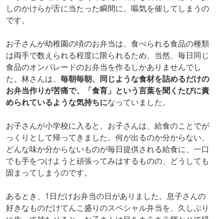
しのかけらが舌に当たった瞬間に、嘔気を催してしまうの
です。
お子さんが幼稚園の頃のお弁当は、食べられる食品の種類
は両手で数えられる程度に限られるため、当然、毎日同じ
食品のオンパレードのお弁当を作るしかありませんでし
た。林さんは、
毎朝毎朝、同じような食材を詰めるだけの
お弁当作りが苦痛で、「食育」という言葉を聞くたびに責
められているような気持ちに
なっていました。
お子さんが小学校に入ると、お子さんは、給食のことでが
っくりとして帰ってきました。何が出るのか分からない、
どんな味か分からないものが毎日提供される給食に、一口
でも手をつけようと頑張ってみはするものの、どうしても
固まってしまうのです。
あるとき、1日だけお弁当の日がありました。息子さんの
好きなものだけてんこ盛りのスペシャル弁当を、久しぶり