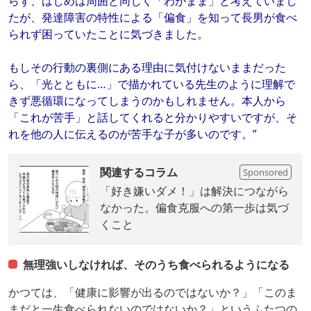
らず、はじめは周囲と同じく「わがまま」と考えていまし
たが、発達障害の特性による「偏食」を知って長男が食べ
られず困っていたことに気づきました。
もしその行動の裏側にある理由に気付けないままだった
ら、「光とともに…」で描かれている先生のように理解で
きず悪循環になってしまうのかもしれません。本人から
「これが苦手」と話してくれると分かりやすいですが、そ
れを他の人に伝えるのが苦手な子が多いのです。”
関連するコラム
Sponsored
「好き嫌いダメ！」は解決につながら
なかった。偏食克服への第一歩は気づ
くこと
無理強いしなければ、そのうち食べられるようになる
かつては、「健康に影響が出るのではないか？」「このま
まだと一生食べられないのではないか？」というふたつの