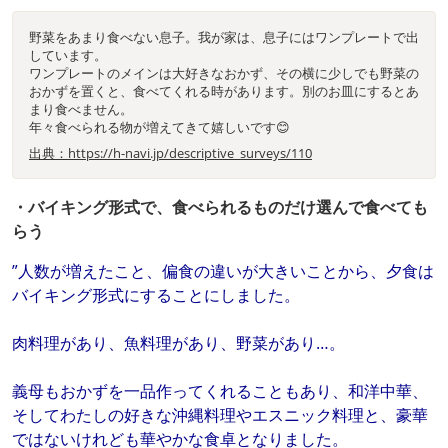
野菜をあまり食べない息子。我が家は、息子にはワンプレートで出
しています。
ワンプレートのメインは大好きなおかず、その横に少しでも野菜の
おかずを置くと、食べてくれる時があります。別のお皿にするとあ
まり食べません。
年々食べられる物が増えてきて嬉しいです😊
出典：https://h-navi.jp/descriptive_surveys/110
・バイキング形式で、食べられるものだけ選んで食べても
らう
”人数が増えたこと、偏食の違いが大きいことから、夕食は
バイキング形式にすることにしました。
肉料理があり、魚料理があり、野菜があり…。
義母もおかずを一品作ってくれることもあり、和洋中華、
そしてわたしの好きな沖縄料理やエスニック料理と、豪華
ではないけれども華やかな食卓となりました。