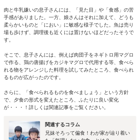
肉と牛乳嫌いの息子さんには、「見た目」や「食感」の苦
手感がありました。一方、娘さんはそれに加えて、どうも
柔らかいものと「におい」に敏感な様子でした。魚は売り
場も歩けず、調理後も近くには置けないほどだったそうで
す。
そこで、息子さんには、例えば肉団子をネギトロ用マグロ
で作る、鶏の唐揚げをカジキマグロで代用する等、食べら
れる物をアレンジした料理を試してみたところ、食べられ
るものが広がったのです。
さらに、「食べられるものを食べましょう」という方針
で、夕食の形式を変えたところ、ふたりに良い変化
が・・・！詳しくは関連記事をご覧ください。
関連するコラム
兄妹そろって偏食！わが家が辿り着い