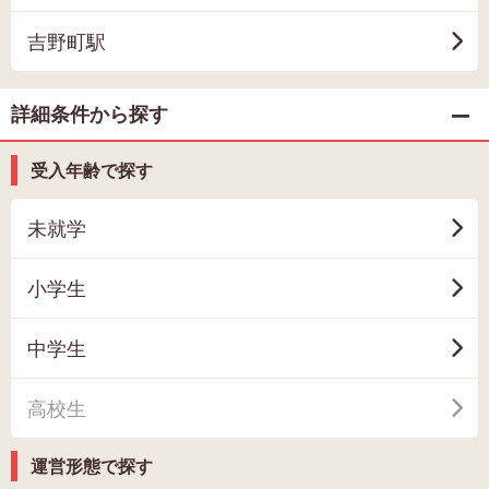
吉野町駅
詳細条件から探す
受入年齢で探す
未就学
小学生
中学生
高校生
運営形態で探す