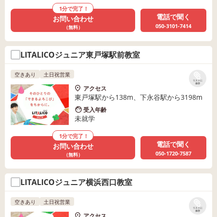
1分で完了！
電話で聞く
お問い合わせ
050-3101-7414
（無料）
LITALICOジュニア東戸塚駅前教室
空きあり
土日祝営業
リストに
保存
アクセス
東戸塚駅から138m、下永谷駅から3198m
受入年齢
未就学
1分で完了！
電話で聞く
お問い合わせ
050-1720-7587
（無料）
LITALICOジュニア横浜西口教室
空きあり
土日祝営業
リストに
保存
アクセス