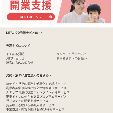
LITALICO発達ナビとは
発達ナビについて
よくある質問
リンク・引用について
お問い合わせ
利用者さまへのお願い
運営からのお知らせ
児発・放デイ運営法人の皆さまへ
放デイ・児発の業務を効率化する請求ソフト
利用者募集や広報に役立つ情報発信サービス
スタッフ育成に役立つオンライン研修サービス
現場ですぐに使える支援プログラムサービス
児発放デイの開業支援サービス
資金繰りを助ける早期入金サービス
事業譲渡・売買を助けるM&A仲介サービス