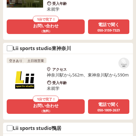
受入年齢
未就学
1分で完了！
電話で聞く
お問い合わせ
050-3159-7325
（無料）
Lii sports studio東神奈川
空きあり
土日祝営業
リストに
保存
アクセス
神奈川駅から562m、東神奈川駅から590m
受入年齢
未就学
1分で完了！
電話で聞く
お問い合わせ
050-1809-2637
（無料）
Lii sports studio鴨居