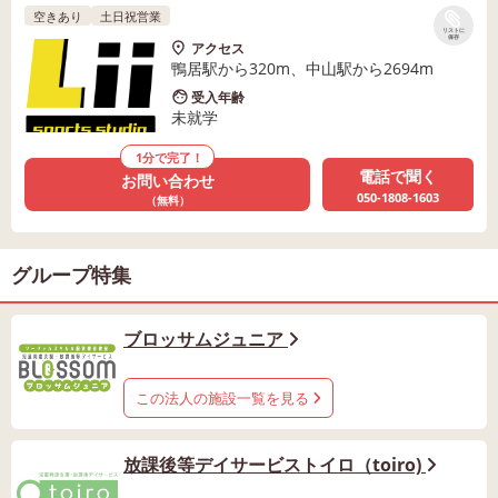
空きあり
土日祝営業
リストに
保存
アクセス
鴨居駅から320m、中山駅から2694m
受入年齢
未就学
1分で完了！
電話で聞く
お問い合わせ
050-1808-1603
（無料）
グループ特集
ブロッサムジュニア
この法人の施設一覧を見る
放課後等デイサービストイロ（toiro)