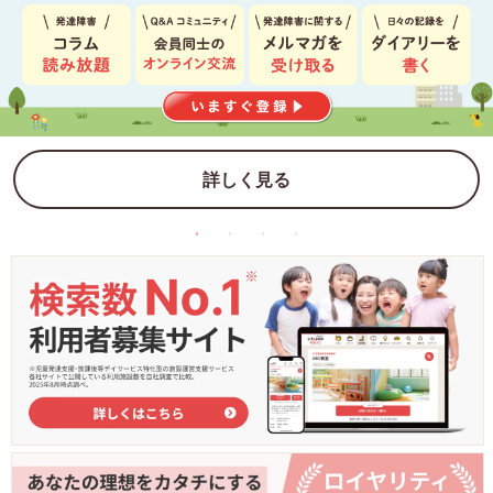
詳しく見る