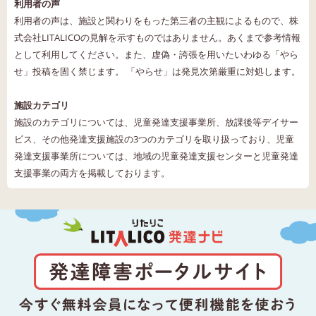
利用者の声
利用者の声は、施設と関わりをもった第三者の主観によるもので、株
式会社LITALICOの見解を示すものではありません。あくまで参考情報
として利用してください。また、虚偽・誇張を用いたいわゆる「やら
せ」投稿を固く禁じます。 「やらせ」は発見次第厳重に対処します。
施設カテゴリ
施設のカテゴリについては、児童発達支援事業所、放課後等デイサー
ビス、その他発達支援施設の3つのカテゴリを取り扱っており、児童
発達支援事業所については、地域の児童発達支援センターと児童発達
支援事業の両方を掲載しております。