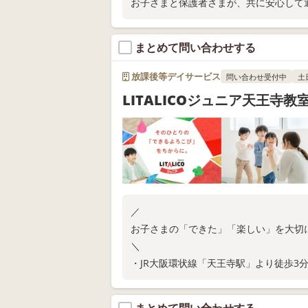
お子さまと保護者さまが、共に安心して
まとめて問い合わせする
放課後等デイサービス
問い合わせ受付中
土
LITALICOジュニア天王寺教
／
お子さまの「できた」「楽しい」を大切
＼
・JR大阪環状線「天王寺駅」より徒歩3
・ご家庭での関わり方が分かる保護者さ
教室の空き状況や無料体験については、