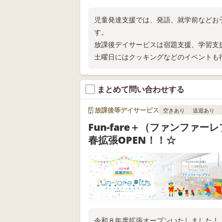
児童発達支援では、発語、就学前などお
す。
放課後デイサービスは宿題支援、学習支
土曜日にはクッキングなどのイベントも
見学は随時行っています。お気軽にお問
まとめて問い合わせする
放課後等デイサービス
空きあり
送迎あり
Fun-fare＋（ファンファー
春拡張OPEN！！☆
令和８年度拡張オープンいたしました！