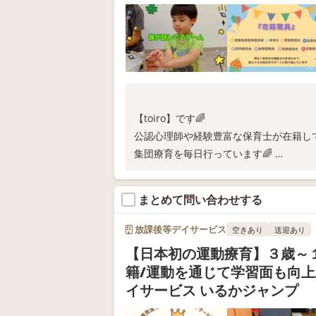
【toiro】です🌈
公認心理師や経験豊富な保育士が在籍し
集団療育を毎日行っています🌈
土日祝には沢山の経験ができるイベント
随時面談、ご見学を受け付けております
まとめて問い合わせする
放課後等デイサービス
空きあり
送迎あり
【日本初の運動療育】３歳～
籍/運動を通じて学習面も向上
イサービス いるかジャンプ