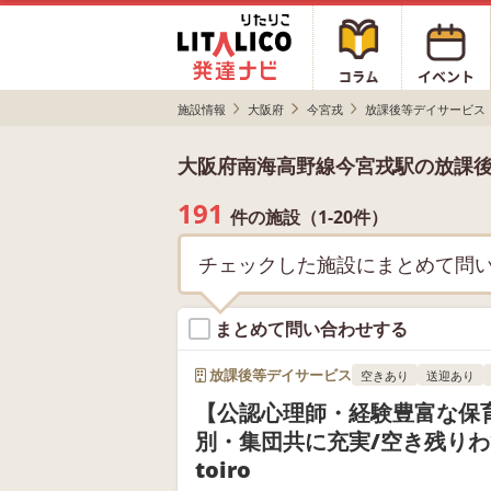
施設情報
大阪府
今宮戎
放課後等デイサービス
大阪府南海高野線今宮戎駅の放課
191
件の施設（1-20件）
チェックした施設にまとめて問
まとめて問い合わせする
放課後等デイサービス
空きあり
送迎あり
【公認心理師・経験豊富な保
別・集団共に充実/空き残り
toiro