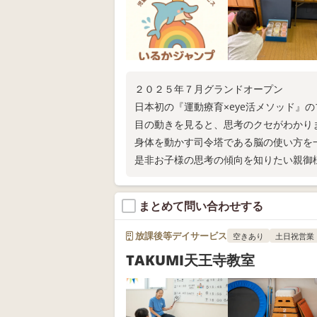
２０２５年７月グランドオープン
日本初の『運動療育×eye活メソッド』
目の動きを見ると、思考のクセがわかり
身体を動かす司令塔である脳の使い方を
是非お子様の思考の傾向を知りたい親御
まとめて問い合わせする
放課後等デイサービス
空きあり
土日祝営業
TAKUMI天王寺教室