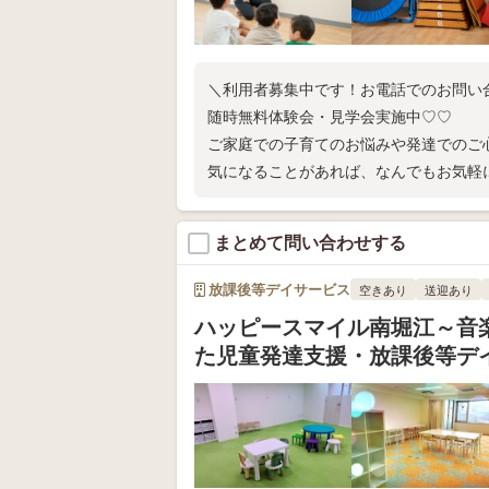
＼利用者募集中です！お電話でのお問い
随時無料体験会・見学会実施中♡♡
ご家庭での子育てのお悩みや発達でのご
気になることがあれば、なんでもお気軽
まとめて問い合わせする
放課後等デイサービス
空きあり
送迎あり
ハッピースマイル南堀江～音
た児童発達支援・放課後等デ