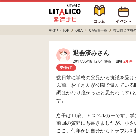
発達ナビTOP
Q&A
QA新着一覧
数日前に学校の父
退会済みさん
24
2017/05/18 12:04 投稿
回答
件
受付終了
数日前に学校の父兄から抗議を受け
以前、お子さんが公園で遊んでいる時
調はかなり強かったと思われます)
す。
息子は11歳、アスペルガーです。
前回の質問にも書きましたが、小さ
ここ、何年かは自分からトラブルを