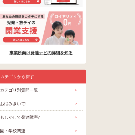
事業所向け発達ナビの詳細を知る
カテゴリから探す
カテゴリ別質問一覧
>
お悩みきいて!
>
もしかして発達障害?
>
園・学校関連
>