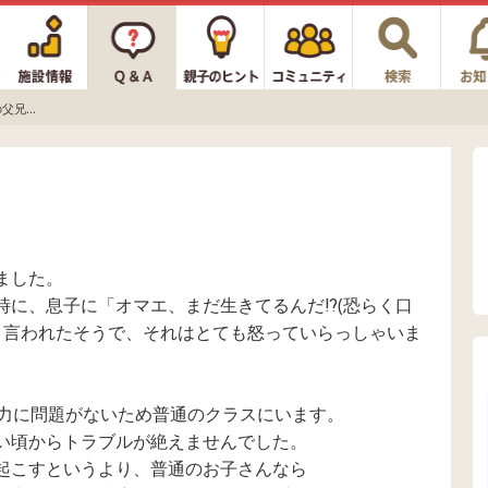
兄...
ました。
に、息子に「オマエ、まだ生きてるんだ⁉︎(恐らく口
 と言われたそうで、それはとても怒っていらっしゃいま
学力に問題がないため普通のクラスにいます。
い頃からトラブルが絶えませんでした。
起こすというより、普通のお子さんなら