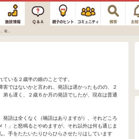
発...
れている２歳半の娘のことです。
障害ではないかと言われ、発語は遅かったものの、２
。弟も遅く、２歳６か月の発語でしたが、現在は普通
、発語は全くなく（喃語はありますが）、それどころ
メ！」と怒鳴るとやめますが、それ以外は何も通じま
ん。手をたたいたりひらひらさせたりはしています