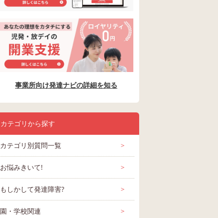
事業所向け発達ナビの詳細を知る
カテゴリから探す
カテゴリ別質問一覧
>
お悩みきいて!
>
もしかして発達障害?
>
園・学校関連
>