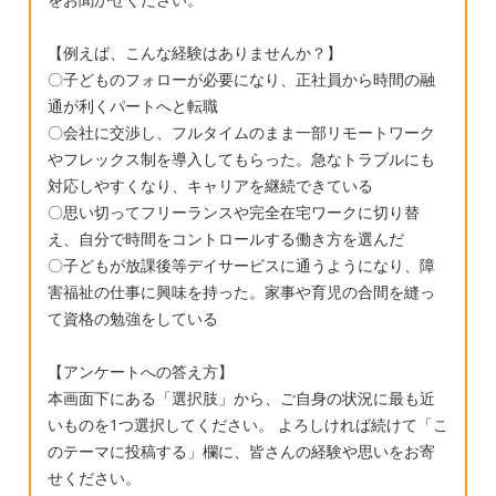
【例えば、こんな経験はありませんか？】
〇子どものフォローが必要になり、正社員から時間の融
通が利くパートへと転職
〇会社に交渉し、フルタイムのまま一部リモートワーク
やフレックス制を導入してもらった。急なトラブルにも
対応しやすくなり、キャリアを継続できている
〇思い切ってフリーランスや完全在宅ワークに切り替
え、自分で時間をコントロールする働き方を選んだ
〇子どもが放課後等デイサービスに通うようになり、障
害福祉の仕事に興味を持った。家事や育児の合間を縫っ
て資格の勉強をしている
【アンケートへの答え方】
本画面下にある「選択肢」から、ご自身の状況に最も近
いものを1つ選択してください。 よろしければ続けて「こ
のテーマに投稿する」欄に、皆さんの経験や思いをお寄
せください。