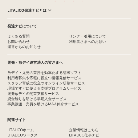
LITALICO発達ナビとは
発達ナビについて
よくある質問
リンク・引用について
お問い合わせ
利用者さまへのお願い
運営からのお知らせ
児発・放デイ運営法人の皆さまへ
放デイ・児発の業務を効率化する請求ソフト
利用者募集や広報に役立つ情報発信サービス
スタッフ育成に役立つオンライン研修サービス
現場ですぐに使える支援プログラムサービス
児発放デイの開業支援サービス
資金繰りを助ける早期入金サービス
事業譲渡・売買を助けるM&A仲介サービス
関連サイト
LITALICOホーム
企業情報はこちら
LITALICOワークス
LITALICO仕事ナビ