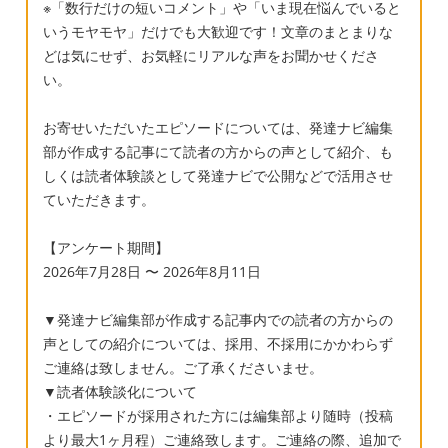
※「数行だけの短いコメント」や「いま現在悩んでいると
いうモヤモヤ」だけでも大歓迎です！文章のまとまりな
どは気にせず、お気軽にリアルな声をお聞かせくださ
い。
お寄せいただいたエピソードについては、発達ナビ編集
部が作成する記事にて読者の方からの声として紹介、も
しくは読者体験談として発達ナビで公開などで活用させ
ていただきます。
【アンケート期間】
2026年7月28日 〜 2026年8月11日
▼発達ナビ編集部が作成する記事内での読者の方からの
声としての紹介については、採用、不採用にかかわらず
ご連絡は致しません。ご了承くださいませ。
▼読者体験談化について
・エピソードが採用された方には編集部より随時（投稿
より最大1ヶ月程）ご連絡致します。ご連絡の際、追加で