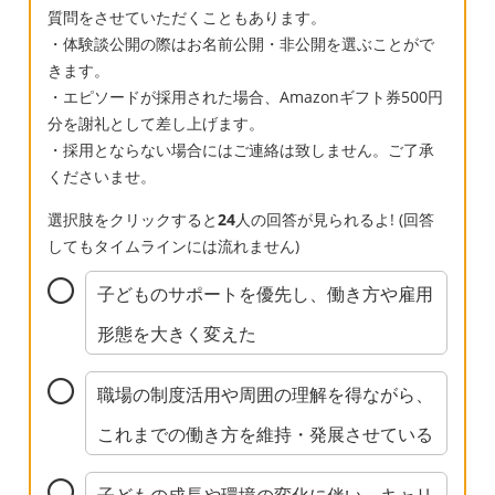
質問をさせていただくこともあります。
・体験談公開の際はお名前公開・非公開を選ぶことがで
きます。
・エピソードが採用された場合、Amazonギフト券500円
分を謝礼として差し上げます。
・採用とならない場合にはご連絡は致しません。ご了承
くださいませ。
選択肢をクリックすると
24
人の回答が見られるよ! (回答
してもタイムラインには流れません)
子どものサポートを優先し、働き方や雇用
形態を大きく変えた
職場の制度活用や周囲の理解を得ながら、
これまでの働き方を維持・発展させている
子どもの成長や環境の変化に伴い、キャリ