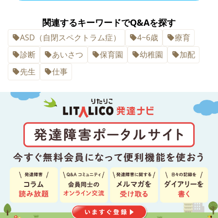
関連するキーワードでQ&Aを探す
ASD（自閉スペクトラム症）
4~6歳
療育
診断
あいさつ
保育園
幼稚園
加配
先生
仕事