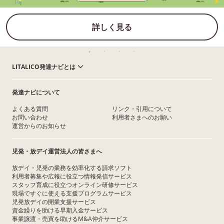
詳しく見る
LITALICO発達ナビとは
発達ナビについて
よくある質問
リンク・引用について
お問い合わせ
利用者さまへのお願い
運営からのお知らせ
児発・放デイ運営法人の皆さまへ
放デイ・児発の業務を効率化する請求ソフト
利用者募集や広報に役立つ情報発信サービス
スタッフ育成に役立つオンライン研修サービス
現場ですぐに使える支援プログラムサービス
児発放デイの開業支援サービス
資金繰りを助ける早期入金サービス
事業譲渡・売買を助けるM&A仲介サービス