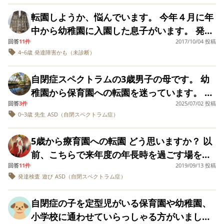
園を選んでしまいました･･･。 ほとんどが、
ールを組みたいと思っています。 先日心理士
た。 療育と平行して週2回のみ通園しており
仰る通り物足りなく
くと、息子は先生方
園児が自由に遊ぶ時間で、いつでもどこで
転園しようか、悩んでいます。 今年４月に年
なる可能性はあるか
に甘え、穏やかにニ
さんに相談したら、幼稚園にもっと長く、日
ます。 言葉はほとんど出ておらず、少ないジ
な、とは感じまし
も、子どもたちが走り回っており、 １日中、
コニコ遊んだり休憩
中から幼稚園に入園した息子がいます。 発達
数も増やして通えるようになると良いとアド
ェスチャーやクレーンで希望を伝えていま
た。 今の決意のまま
をとったり、自分の
かな～り騒々しいです。 （一応、なんとなく
回答
11件
2017/10/04 投稿
障害の疑いもあるのですが、発達検査の結果
療育園へ転園する
ペースで好きなこと
バイスをもらいました。 うちの息子のような
す。 とにかく自閉症の特徴か、興味の無いこ
4~6歳
発達障害かも（未診断）
か？ 他の遊び中心の
の設定保育時間もあるのですが、やりたくな
に取り組んでいまし
はグレーゾーンの経過観察ということで、専
発達障害の子はたくさんいて、みんな幼稚園
とは徹底してやらない。じっとしていられず
園へ年長から転園
た。また幼稚園では
いならやらなくてＯＫ。 教室レイアウトも隣
門の病院受診予定ですが、数ヵ月受診待ちで
し、小集団の療育を
お友達に見向きもし
に通えている。大変だけど、幼稚園も工夫し
ウロウロ。と幼稚園のカリキュラムはほとん
自閉症スペクトラムの3歳男子の母です。 幼
入れながら、ST.OT
の教室と壁なしでつながっているので、絵本
ない息子が、ほかの
す。 幼稚園を酷く嫌がっていて、行く前も、
て頑張ってくれてると言っていました。 私は
ど参加出来ておりません。大きなイベントは
などの個別療育を受
園児と手を繋ぎ、目
稚園から保育園への転園を迷っています。 ご
を読んでもらう時間でも 隣から楽器演奏がガ
帰宅後も癇癪や暴力ふるうこともあり、今日
け弱い部分の底上げ
を合わせて笑い合っ
今の幼稚園は先生たちも大変な中で良く対応
欠席や早退をさせてます。 １学期には幼稚園
回答
3件
2025/07/02 投稿
意見頂けると嬉しいです。 昨年まで通った保
をしていくのか？ 子
ンガン聞こえてきます） 聴覚過敏などはない
ていました。。 就学
は明日は幼稚園あるか何度も聞いてきて憂鬱
してくれてると思っていたのですが、心理士
0~3歳
先生
ASD（自閉スペクトラム症）
側から「もう少し登園日数を増やしません
供は環境の変化に弱
をふまえて幼稚園に
育園では息子の扱いの上手い先生がおられ、
ので、騒々しい中でも、一応、指示行動は取
そうです。 友達は出来てきて、帰り園庭では
い部分があり、慣れ
入園させたのは、今
さんのお話を聞いたら、今更ながら違うとこ
か？」と言われていましたが、２学期には何
日々頼りっぱなしでしたが、2歳までしか通え
るのに3ヵ月から半年
れています。 が、以下の点が気になってお
では親のエゴだった
少しの時間ですが楽しそうに遊ぶのですが、
5歳から療育園への転園 どう思いますか？ 以
ろの方が良かったのか、とりあえず入園だけ
も言われなくなりました。 同じ療育のお子さ
くらいかかります。
かもしれないと思っ
ない小規模園のため卒園。 幼稚園の先生方は
り、公立幼稚園への転園を考え始めました。
幼稚園が全部が嫌だそうです…。 300人近く
5歳の年長からの環境
ています。 幼稚園で
前、こちらで来年度の年長時を過ごす場をど
させて面倒な子は登園日数を減らしてしまえ
んが「いつでも幼稚園に来てよい」と言われ
息子の扱いに困っておられるものの、どうに
の変化は、どちらを
（今の幼稚園の不安な点） ・公立幼稚園に比
他の子どもの成長と
いる幼稚園で、クラス35人に先生1人です。
回答
11件
2019/09/13 投稿
のように選択したら良いか？ を質問させて頂
ば良いと思ってるんじゃないかとか少しスッ
たと聞いて、通院で休んでしまう分の振替を
選んでも本人にとっ
息子をくらべてしま
かしたいと思ってくださる様子も見受けら
べて、人数が多い。（公立：１学年60人 今
発達検査
遊び
ASD（自閉スペクトラム症）
先生や園長に発達障害のこと幼稚園嫌がって
ては負担があると思
う自分にも自己嫌悪
き、ご回答を頂いた方々のアドバイスを参考
キリしない自分がいます。 現在の幼稚園は園
お願いしようとお電話した所、大変消極的で
れ、話し合いも重ねてやってきました。(ただ
いますが、楽しく遊
の幼稚園だと100人） ・トラブルが起きた
で、参観日が少し怖
いて困っていることを伝えても、何も対応し
に、年長時は療育園へ転園する事を決めてい
児が多く、のびのびした幼稚園です。どんな
した。 又、運動会の参加の方法を相談をした
べる場所で本人が気
くもなりました。 息
きっぱりと発達障害についてはうちでは見れ
自閉症の子を定型児がいる保育園や幼稚園、
時、興奮した時、クールダウンできる場所が
てくれません。 園長は感じだけは良いのです
に入ったり、先生と
子が自分らしくいら
たのですが、 先日、発達検査を受けてきまし
子でも入園できるような園だと思いここを選
いと思い、電話したのですが…こちらが食い
ないから、そこは専門家に任せますのでと園
小学校に通わせていらっしゃる方がいました
の相性が良いと数日
ない。 ・友だちをたたいた時、先生に諭され
れる小規模保育園
が、特に担任の先生が無関心で冷たい感じで
て、 運動・姿勢を除く 全領域の総合DQは87
びました。 発達障害のあるお子さんの幼稚園