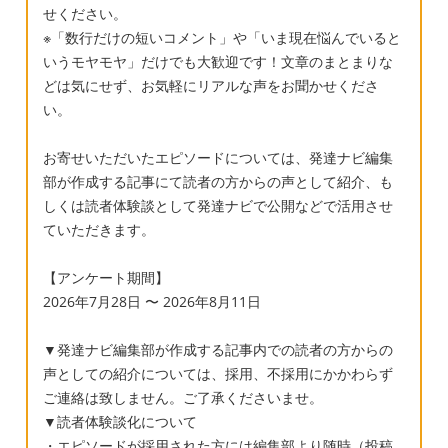
せください。
※「数行だけの短いコメント」や「いま現在悩んでいると
いうモヤモヤ」だけでも大歓迎です！文章のまとまりな
どは気にせず、お気軽にリアルな声をお聞かせくださ
い。
お寄せいただいたエピソードについては、発達ナビ編集
部が作成する記事にて読者の方からの声として紹介、も
しくは読者体験談として発達ナビで公開などで活用させ
ていただきます。
【アンケート期間】
2026年7月28日 〜 2026年8月11日
▼発達ナビ編集部が作成する記事内での読者の方からの
声としての紹介については、採用、不採用にかかわらず
ご連絡は致しません。ご了承くださいませ。
▼読者体験談化について
・エピソードが採用された方には編集部より随時（投稿