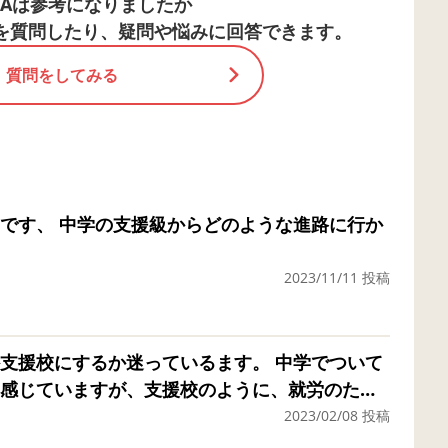
&Aは参考になりましたか
を質問したり、疑問や悩みに回答できます。
質問をしてみる
です、 中学の支援級からどのような進路に行か
2023/11/11 投稿
）
支援校にするか迷っているます。 中学でついて
感じていますが、支援校のように、就労のため
も、読み書きコミュニケーションを学ぶ学習を
2023/02/08 投稿
わが子は、言葉がの遅れを伴う自閉症スペクトラ