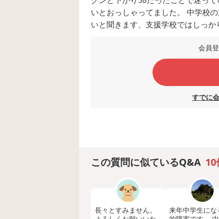
いとおっしゃってました。 中学校
いと聞きます、支援学校ではしっか
と思いますが、地域の支援学校につ
会員登
違う子達が集まっているので本人に
も見学に行ってから決めるのですが
でも構いませんので経験談等教えて
すでに
この質問に似ているQ&A
10
長々とすみません。
来年中学生にな
よろしくお願いいた
的障害です、 