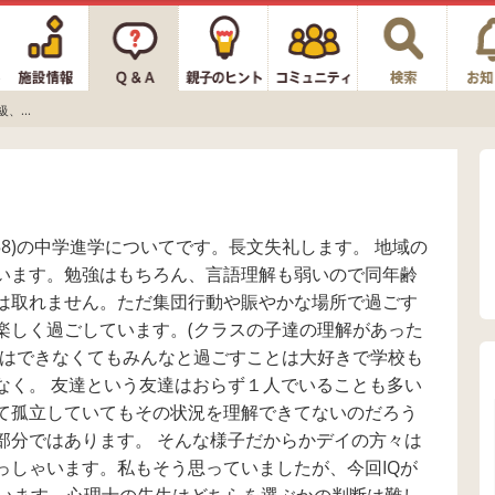
、...
58)の中学進学についてです。長文失礼します。 地域の
います。勉強はもちろん、言語理解も弱いので同年齢
は取れません。ただ集団行動や賑やかな場所で過ごす
楽しく過ごしています。(クラスの子達の理解があった
りはできなくてもみんなと過ごすことは大好きで学校も
なく。 友達という友達はおらず１人でいることも多い
て孤立していてもその状況を理解できてないのだろう
部分ではあります。 そんな様子だからかデイの方々は
っしゃいます。私もそう思っていましたが、今回IQが
ています。心理士の先生はどちらを選ぶかの判断は難し