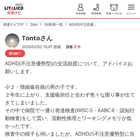
発達ナビTOP
Q&A
QA新着一覧
ADHD(不注意優...
Tontoさん
3
2026/02/02 10:47 投稿
回答
件
受付終了
ADHD(不注意優勢型)の交流頻度について、アドバイスお
願いします。
小２・情緒級在籍の男の子です。
２年生に上がり、支援級担任と合わず色々な困り事が出て
きてしまいました。
その中で病院で一通り発達検査(WISC-5・KABC-Ⅱ・認知行
動検査)をして貰い、流動性推理とワーキングメモリが低
かったです。
検査中の様子も伺いましたが、ADHDの不注意優勢型に当