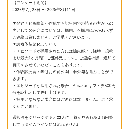
【アンケート期間】
2026年7月28日 〜 2026年8月11日
▼発達ナビ編集部が作成する記事内での読者の方からの
声としての紹介については、採用、不採用にかかわらず
ご連絡は致しません。ご了承くださいませ。
▼読者体験談化について
・エピソードが採用された方には編集部より随時（投稿
より最大1ヶ月程）ご連絡致します。ご連絡の際、追加で
質問をさせていただくこともあります。
・体験談公開の際はお名前公開・非公開を選ぶことがで
きます。
・エピソードが採用された場合、Amazonギフト券500円
分を謝礼として差し上げます。
・採用とならない場合にはご連絡は致しません。ご了承
くださいませ。
選択肢をクリックすると
22
人の回答が見られるよ! (回答
してもタイムラインには流れません)