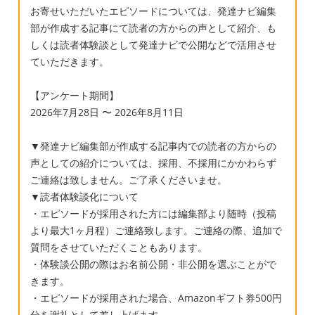
お寄せいただいたエピソードについては、発達ナビ編集
部が作成する記事にて読者の方からの声として紹介、も
しくは読者体験談として発達ナビで公開などで活用させ
ていただきます。
【アンケート期間】
2026年7月28日 〜 2026年8月11日
▼発達ナビ編集部が作成する記事内での読者の方からの
声としての紹介については、採用、不採用にかかわらず
ご連絡は致しません。ご了承くださいませ。
▼読者体験談化について
・エピソードが採用された方には編集部より随時（投稿
より最大1ヶ月程）ご連絡致します。ご連絡の際、追加で
質問をさせていただくこともあります。
・体験談公開の際はお名前公開・非公開を選ぶことがで
きます。
・エピソードが採用された場合、Amazonギフト券500円
分を謝礼として差し上げます。