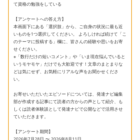
て資格の勉強をしている
【アンケートへの答え方】
本画面下にある「選択肢」から、ご自身の状況に最も近
いものを1つ選択してください。 よろしければ続けて「こ
のテーマに投稿する」欄に、皆さんの経験や思いをお寄
せください。
※「数行だけの短いコメント」や「いま現在悩んでいると
いうモヤモヤ」だけでも大歓迎です！文章のまとまりな
どは気にせず、お気軽にリアルな声をお聞かせくださ
い。
お寄せいただいたエピソードについては、発達ナビ編集
部が作成する記事にて読者の方からの声として紹介、も
しくは読者体験談として発達ナビで公開などで活用させ
ていただきます。
【アンケート期間】
2026年7月28日 〜 2026年8月11日