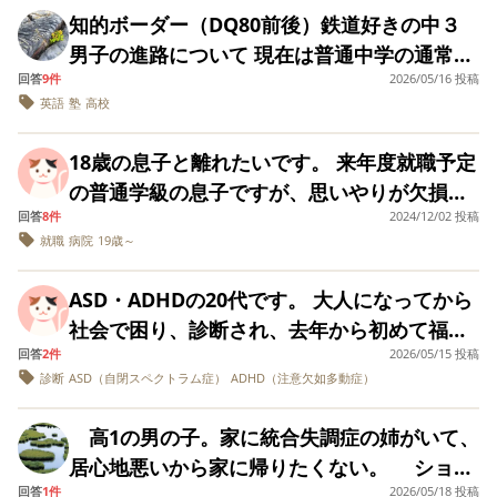
出来ないお子さんを持つ方がいらっしゃった
ただけたらと思います。 ・親の負担感の大き
やめてしまいした。 結局、フリースクールも
れた本人が自閉症ということに興味を持たな
か？ 初診が終わってもすぐにどうこうならな
知的ボーダー（DQ80前後）鉄道好きの中３
らお話をうかがいたいです。
い登下校の送迎は、どうやったら卒業できる
しくは放課後デイ利用くらいしか方法がない
いのか、知ろうとしないのですがこのままに
いのかなと思うので、とにかく現状を少しで
男子の進路について 現在は普通中学の通常級
のか？（←自分が楽したいのもある） ・支援
ような事なのかなと思うようになってきまし
しておいてもいいのでしょうか？
も打開したいです。 なんでもいいのでアドバ
回答
9件
2026/05/16 投稿
に所属し、定期テストは毎回５教科合計が
級から通常級への転籍の目安（どんなことが
た。しかし、自宅が学校から徒歩5分以内にあ
英語
塾
高校
イスをください。
290点くらい、英語だけは安定して75点をキ
できるようになったら、通常級を検討できる
り、フリースクールとなると私が仕事を辞め
ープしています。 小学生の時から塾などは行
のか） ・支援級での様子 （指示に従って、
て送迎しないと行けない所にあるのでなかな
18歳の息子と離れたいです。 来年度就職予定
かせず、私が勉強を見てやっていました。中2
行動できているか？ペース的についていけて
か踏ん切りがつきません。似たような方はど
の普通学級の息子ですが、思いやりが欠損し
から数学だけ個別指導塾に週一で通わせてい
いるか？） ・交流級での様子 ・お友達関係
のような方法を探されましたか？
回答
8件
2024/12/02 投稿
ていて一緒にいられません。 普段は諦めてい
ますが、基本的には勉強嫌い、学校も決して
就職
病院
19歳～
（トラブルはないか？交流級の子とも関わり
る部分もあるのですが、私がコロナやインフ
好きではない子なので、とにかく不登校にだ
があるか？） ・給食はスプーンを使って食べ
ルエンザになっても知らん顔。ふらふらしな
けはならないように、あまり多くを求めず、
ASD・ADHDの20代です。 大人になってから
ているか？ ・先生から見て、気になる行動は
がら掃除をしても、目の前で散らかして寛い
押しつけないようにしています。 高校で、
社会で困り、診断され、去年から初めて福祉
ないか？ ・家ではなんでも知ってた！言って
でいます。 学校も私が起こしても出勤で出た
これ以上普通教科を頑張らせ続けることに私
回答
2件
2026/05/15 投稿
につながり、各種申請やサービス利用を進め
ないことにして！と教えてもらうことに抵抗
あと遅刻早退を繰り返し、先生から注意の連
診断
ASD（自閉スペクトラム症）
ADHD（注意欠如多動症）
の方が疲弊を感じつつあり、進路に悩んでい
ています。事情があり親は頼れません。 今の
があるのだが、学校での様子はどうか？ 時間
絡がきます。服は脱ぎっぱなし、食べた皿は
ます。 現在大阪在住ですが、鉄道好きの本人
ところ、申請や連絡調整などはほぼ全て自分
が許せば上記の感じのことを聞けたらと思っ
放置、エアコン電気付けっぱなし、家の鍵も
高1の男の子。家に統合失調症の姉がいて、
は、将来大阪鉄道専門学校に行くことが希望
で行っています。１年近くも動き続けてい
ていますが、ほかに確認すべきこと等ありま
開けっぱなし状態です。 病院も一度は行って
居心地悪いから家に帰りたくない。 ショー
のようで、それまでに高校に通う必要がある
て、かなり疲弊しています。 支援機関（民
すでしょうか？
ADHDの薬を飲みましたが直ぐに意味がな
回答
1件
2026/05/18 投稿
トステイ利用しました。 支援学校に通って