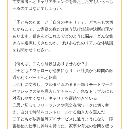
て支援者へとキャリアチェンジを果たした方もいらっし
ゃるのではないでしょうか。
「子どものため」と「自分のキャリア」、どちらも大切
だからこそ、ご家庭の数だけ違う試行錯誤や決断の形が
あります。皆さんがこれまでどのように悩み、どんな働
き方を選択してきたのか、ぜひあなたのリアルな体験談
をお聞かせください。
【例えば、こんな経験はありませんか？】
〇子どものフォローが必要になり、正社員から時間の融
通が利くパートへと転職
〇会社に交渉し、フルタイムのまま一部リモートワーク
やフレックス制を導入してもらった。急なトラブルにも
対応しやすくなり、キャリアを継続できている
〇思い切ってフリーランスや完全在宅ワークに切り替
え、自分で時間をコントロールする働き方を選んだ
〇子どもが放課後等デイサービスに通うようになり、障
害福祉の仕事に興味を持った。家事や育児の合間を縫っ