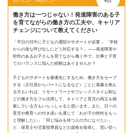
4日
働き方は一つじゃない！発達障害のある子
を育てながらの働き方の工夫や、キャリア
チェンジについて教えてください
「平日の日中に子どもの通院やサポートが必要 」「学校
からの急な呼び出しにどう対応する？」——発達障害や
特性のあるお子さんを育てながら働く中で、仕事と子育
てのバランスに悩んだ経験はありませんか？
子どものサポートを最優先にするため、働き方をセーブ
する（正社員からパートになるなど）ことに葛藤を抱え
る方もいれば、リモートワークやフレックスタイム制な
どの働き方をフル活用して、キャリアと育児の両立を模
索している方もいらっしゃると思います。また、日々の
育児や療育への付き添いを通じて「わが子の特性をもっ
と理解したい」「同じ悩みを持つ人の力になりたい」
と、保育士や児童指導員などの資格を取得し、思い切っ