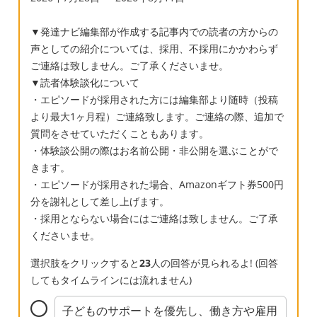
▼発達ナビ編集部が作成する記事内での読者の方からの
声としての紹介については、採用、不採用にかかわらず
ご連絡は致しません。ご了承くださいませ。
▼読者体験談化について
・エピソードが採用された方には編集部より随時（投稿
より最大1ヶ月程）ご連絡致します。ご連絡の際、追加で
質問をさせていただくこともあります。
・体験談公開の際はお名前公開・非公開を選ぶことがで
きます。
・エピソードが採用された場合、Amazonギフト券500円
分を謝礼として差し上げます。
・採用とならない場合にはご連絡は致しません。ご了承
くださいませ。
選択肢をクリックすると
23
人の回答が見られるよ! (回答
してもタイムラインには流れません)
子どものサポートを優先し、働き方や雇用