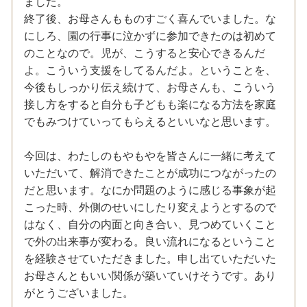
ました。
終了後、お母さんもものすごく喜んでいました。な
にしろ、園の行事に泣かずに参加できたのは初めて
のことなので。児が、こうすると安心できるんだ
よ。こういう支援をしてるんだよ。ということを、
今後もしっかり伝え続けて、お母さんも、こういう
接し方をすると自分も子どもも楽になる方法を家庭
でもみつけていってもらえるといいなと思います。
今回は、わたしのもやもやを皆さんに一緒に考えて
いただいて、解消できたことが成功につながったの
だと思います。なにか問題のように感じる事象が起
こった時、外側のせいにしたり変えようとするので
はなく、自分の内面と向き合い、見つめていくこと
で外の出来事が変わる。良い流れになるということ
を経験させていただきました。申し出ていただいた
お母さんともいい関係が築いていけそうです。あり
がとうございました。