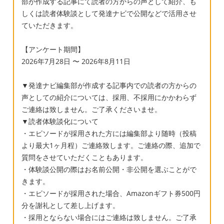
部が作成する記事にて読者の方からの声として紹介、も
しくは読者体験談として発達ナビで公開などで活用させ
ていただきます。
【アンケート期間】
2026年7月28日 〜 2026年8月11日
▼発達ナビ編集部が作成する記事内での読者の方からの
声としての紹介については、採用、不採用にかかわらず
ご連絡は致しません。ご了承くださいませ。
▼読者体験談化について
・エピソードが採用された方には編集部より随時（投稿
より最大1ヶ月程）ご連絡致します。ご連絡の際、追加で
質問をさせていただくこともあります。
・体験談公開の際はお名前公開・非公開を選ぶことがで
きます。
・エピソードが採用された場合、Amazonギフト券500円
分を謝礼として差し上げます。
・採用とならない場合にはご連絡は致しません。ご了承