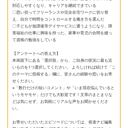
対応しやすくなり、キャリアを継続できている
〇思い切ってフリーランスや完全在宅ワークに切り替
え、自分で時間をコントロールする働き方を選んだ
〇子どもが放課後等デイサービスに通うようになり、障
害福祉の仕事に興味を持った。家事や育児の合間を縫っ
て資格の勉強をしている
【アンケートへの答え方】
本画面下にある「選択肢」から、ご自身の状況に最も近
いものを1つ選択してください。 よろしければ続けて「こ
のテーマに投稿する」欄に、皆さんの経験や思いをお寄
せください。
※「数行だけの短いコメント」や「いま現在悩んでいると
いうモヤモヤ」だけでも大歓迎です！文章のまとまりな
どは気にせず、お気軽にリアルな声をお聞かせくださ
い。
お寄せいただいたエピソードについては、発達ナビ編集