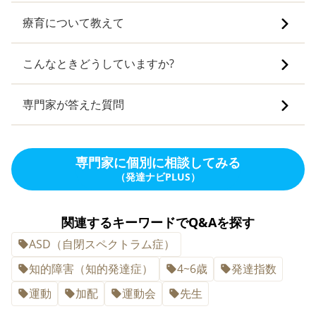
療育について教えて
こんなときどうしていますか?
専門家が答えた質問
専門家に個別に相談してみる
（発達ナビPLUS）
関連するキーワードでQ&Aを探す
ASD（自閉スペクトラム症）
知的障害（知的発達症）
4~6歳
発達指数
運動
加配
運動会
先生