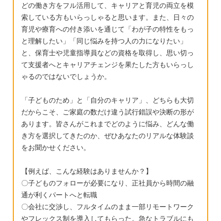
どの働き方をフル活用して、キャリアと育児の両立を模
索している方もいらっしゃると思います。また、日々の
育児や療育への付き添いを通じて「わが子の特性をもっ
と理解したい」「同じ悩みを持つ人の力になりたい」
と、保育士や児童指導員などの資格を取得し、思い切っ
て支援者へとキャリアチェンジを果たした方もいらっし
ゃるのではないでしょうか。
「子どものため」と「自分のキャリア」、どちらも大切
だからこそ、ご家庭の数だけ違う試行錯誤や決断の形が
あります。皆さんがこれまでどのように悩み、どんな働
き方を選択してきたのか、ぜひあなたのリアルな体験談
をお聞かせください。
【例えば、こんな経験はありませんか？】
〇子どものフォローが必要になり、正社員から時間の融
通が利くパートへと転職
〇会社に交渉し、フルタイムのまま一部リモートワーク
やフレックス制を導入してもらった。急なトラブルにも