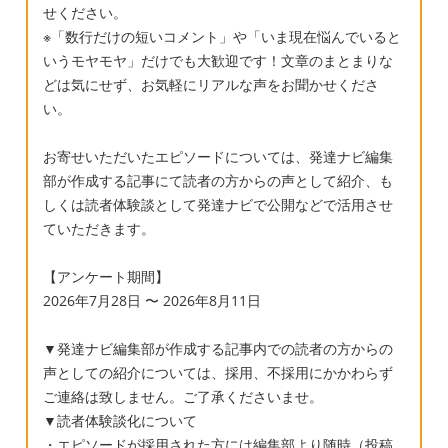
せください。
※「数行だけの短いコメント」や「いま現在悩んでいると
いうモヤモヤ」だけでも大歓迎です！文章のまとまりな
どは気にせず、お気軽にリアルな声をお聞かせくださ
い。
お寄せいただいたエピソードについては、発達ナビ編集
部が作成する記事にて読者の方からの声として紹介、も
しくは読者体験談として発達ナビで公開などで活用させ
ていただきます。
【アンケート期間】
2026年7月28日 〜 2026年8月11日
▼発達ナビ編集部が作成する記事内での読者の方からの
声としての紹介については、採用、不採用にかかわらず
ご連絡は致しません。ご了承くださいませ。
▼読者体験談化について
・エピソードが採用された方には編集部より随時（投稿