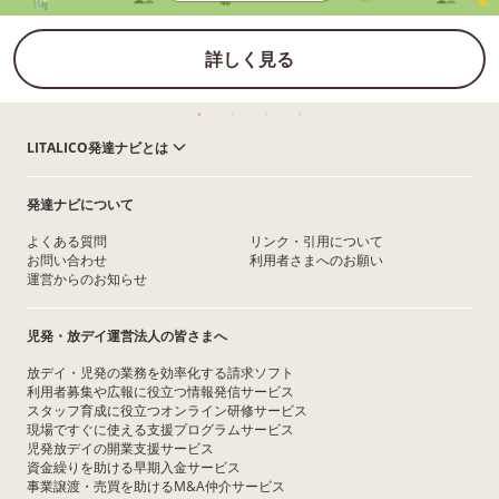
詳しく見る
LITALICO発達ナビとは
発達ナビについて
よくある質問
リンク・引用について
お問い合わせ
利用者さまへのお願い
運営からのお知らせ
児発・放デイ運営法人の皆さまへ
放デイ・児発の業務を効率化する請求ソフト
利用者募集や広報に役立つ情報発信サービス
スタッフ育成に役立つオンライン研修サービス
現場ですぐに使える支援プログラムサービス
児発放デイの開業支援サービス
資金繰りを助ける早期入金サービス
事業譲渡・売買を助けるM&A仲介サービス