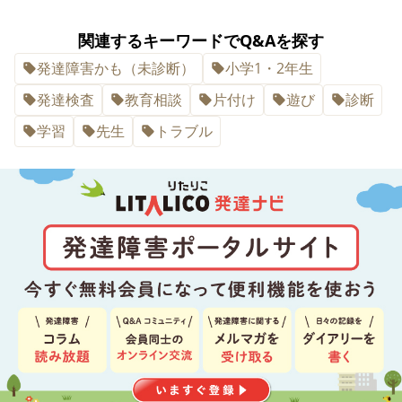
関連するキーワードでQ&Aを探す
発達障害かも（未診断）
小学1・2年生
発達検査
教育相談
片付け
遊び
診断
学習
先生
トラブル