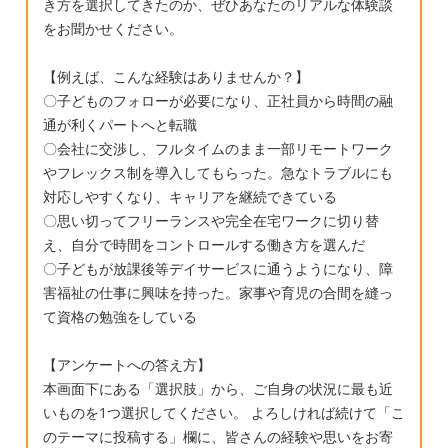
き方を選択してきたのか、ぜひあなたのリアルな体験談
をお聞かせください。
【例えば、こんな経験はありませんか？】
〇子どものフォローが必要になり、正社員から時間の融
通が利くパートへと転職
〇会社に交渉し、フルタイムのまま一部リモートワーク
やフレックス制を導入してもらった。急なトラブルにも
対応しやすくなり、キャリアを継続できている
〇思い切ってフリーランスや完全在宅ワークに切り替
え、自分で時間をコントロールする働き方を選んだ
〇子どもが放課後等デイサービスに通うようになり、障
害福祉の仕事に興味を持った。家事や育児の合間を縫っ
て資格の勉強をしている
【アンケートへの答え方】
本画面下にある「選択肢」から、ご自身の状況に最も近
いものを1つ選択してください。 よろしければ続けて「こ
のテーマに投稿する」欄に、皆さんの経験や思いをお寄