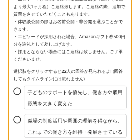
より最大1ヶ月程）ご連絡致します。ご連絡の際、追加で
質問をさせていただくこともあります。
・体験談公開の際はお名前公開・非公開を選ぶことがで
きます。
・エピソードが採用された場合、Amazonギフト券500円
分を謝礼として差し上げます。
・採用とならない場合にはご連絡は致しません。ご了承
くださいませ。
選択肢をクリックすると
22
人の回答が見られるよ! (回答
してもタイムラインには流れません)
子どものサポートを優先し、働き方や雇用
形態を大きく変えた
職場の制度活用や周囲の理解を得ながら、
これまでの働き方を維持・発展させている