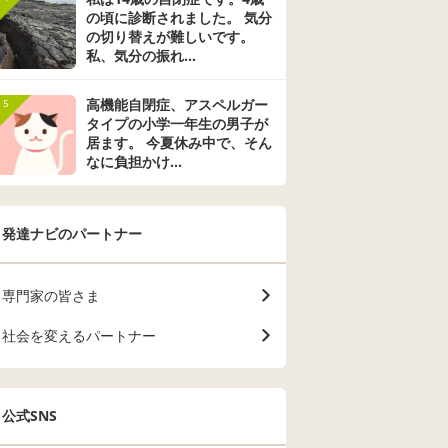
の頃に診断されました。 気分
の切り替えが難しいです。
私、気分の振れ...
高機能自閉症、アスペルガー
5
タイプの小学一年生の男子が
居ます。 今夏休み中で、そん
なに負担かけ...
発達ナビのパートナー
専門家の皆さま
社会を変えるパートナー
公式SNS