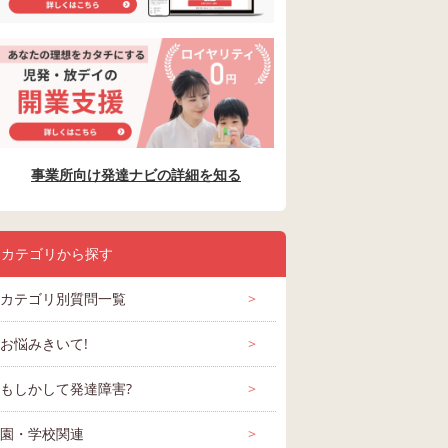
事業所向け発達ナビの詳細を知る
カテゴリから探す
カテゴリ別質問一覧
>
お悩みきいて!
>
もしかして発達障害?
>
園・学校関連
>