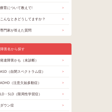
療育について教えて!
>
こんなときどうしてますか？
>
専門家が答えた質問
>
障害名から探す
発達障害かも（未診断）
>
ASD（自閉スペクトラム症）
>
ADHD（注意欠如多動症）
>
LD・SLD（限局性学習症）
>
ダウン症
>