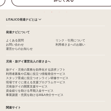
LITALICO発達ナビとは
発達ナビについて
よくある質問
リンク・引用について
お問い合わせ
利用者さまへのお願い
運営からのお知らせ
児発・放デイ運営法人の皆さまへ
放デイ・児発の業務を効率化する請求ソフト
利用者募集や広報に役立つ情報発信サービス
スタッフ育成に役立つオンライン研修サービス
現場ですぐに使える支援プログラムサービス
児発放デイの開業支援サービス
資金繰りを助ける早期入金サービス
事業譲渡・売買を助けるM&A仲介サービス
関連サイト