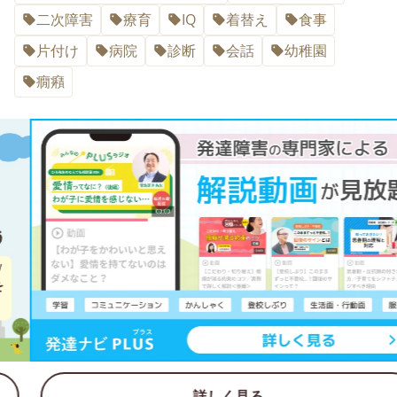
二次障害
療育
IQ
着替え
食事
片付け
病院
診断
会話
幼稚園
癇癪
詳しく見る