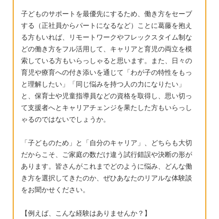
子どものサポートを最優先にするため、働き方をセーブ
する（正社員からパートになるなど）ことに葛藤を抱え
る方もいれば、リモートワークやフレックスタイム制な
どの働き方をフル活用して、キャリアと育児の両立を模
索している方もいらっしゃると思います。また、日々の
育児や療育への付き添いを通じて「わが子の特性をもっ
と理解したい」「同じ悩みを持つ人の力になりたい」
と、保育士や児童指導員などの資格を取得し、思い切っ
て支援者へとキャリアチェンジを果たした方もいらっし
ゃるのではないでしょうか。
「子どものため」と「自分のキャリア」、どちらも大切
だからこそ、ご家庭の数だけ違う試行錯誤や決断の形が
あります。皆さんがこれまでどのように悩み、どんな働
き方を選択してきたのか、ぜひあなたのリアルな体験談
をお聞かせください。
【例えば、こんな経験はありませんか？】