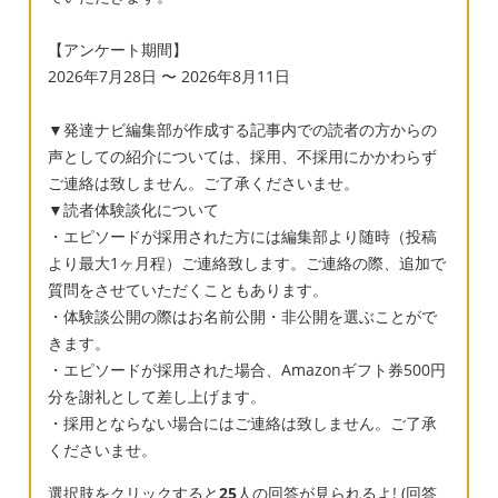
【アンケート期間】
2026年7月28日 〜 2026年8月11日
▼発達ナビ編集部が作成する記事内での読者の方からの
声としての紹介については、採用、不採用にかかわらず
ご連絡は致しません。ご了承くださいませ。
▼読者体験談化について
・エピソードが採用された方には編集部より随時（投稿
より最大1ヶ月程）ご連絡致します。ご連絡の際、追加で
質問をさせていただくこともあります。
・体験談公開の際はお名前公開・非公開を選ぶことがで
きます。
・エピソードが採用された場合、Amazonギフト券500円
分を謝礼として差し上げます。
・採用とならない場合にはご連絡は致しません。ご了承
くださいませ。
選択肢をクリックすると
25
人の回答が見られるよ! (回答