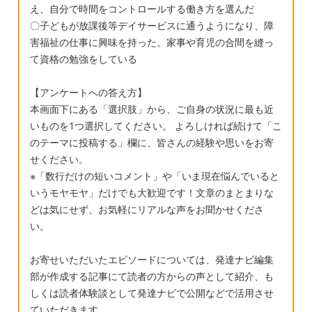
え、自分で時間をコントロールする働き方を選んだ
〇子どもが放課後等デイサービスに通うようになり、障
害福祉の仕事に興味を持った。家事や育児の合間を縫っ
て資格の勉強をしている
【アンケートへの答え方】
本画面下にある「選択肢」から、ご自身の状況に最も近
いものを1つ選択してください。 よろしければ続けて「こ
のテーマに投稿する」欄に、皆さんの経験や思いをお寄
せください。
※「数行だけの短いコメント」や「いま現在悩んでいると
いうモヤモヤ」だけでも大歓迎です！文章のまとまりな
どは気にせず、お気軽にリアルな声をお聞かせくださ
い。
お寄せいただいたエピソードについては、発達ナビ編集
部が作成する記事にて読者の方からの声として紹介、も
しくは読者体験談として発達ナビで公開などで活用させ
ていただきます。