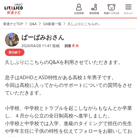
発達ナビTOP
Q&A
QA新着一覧
久しぶりにこちらの...
ばーばみおさん
8
2026/04/28 11:41 投稿
回答
件
受付終了
久しぶりにこちらのQ&Aを利用させていただきます。
息子はADHDとASD特性がある高校１年男子です。
今回は高校に入ってからのサポートについての質問をさせ
ていただきます。
小学校、中学校とトラブルを起こしながらもなんとか卒業
し、４月から公立の全日制高校へ進学しました。
小学校と中学校では入学、進級のタイミングで担任の先生
や学年主任に子供の特性を伝えてフォローをお願いしてお