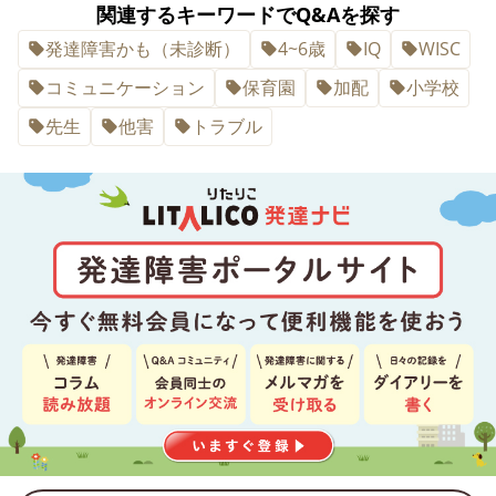
関連するキーワードでQ&Aを探す
発達障害かも（未診断）
4~6歳
IQ
WISC
コミュニケーション
保育園
加配
小学校
先生
他害
トラブル