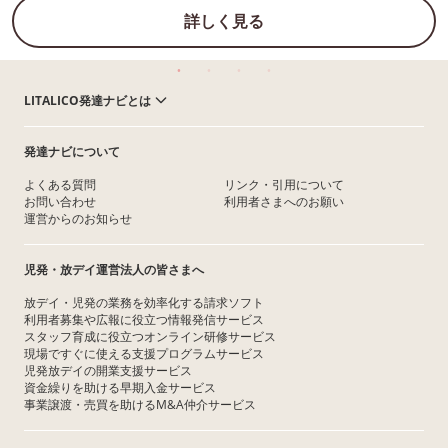
詳しく見る
LITALICO発達ナビとは
発達ナビについて
よくある質問
リンク・引用について
お問い合わせ
利用者さまへのお願い
運営からのお知らせ
児発・放デイ運営法人の皆さまへ
放デイ・児発の業務を効率化する請求ソフト
利用者募集や広報に役立つ情報発信サービス
スタッフ育成に役立つオンライン研修サービス
現場ですぐに使える支援プログラムサービス
児発放デイの開業支援サービス
資金繰りを助ける早期入金サービス
事業譲渡・売買を助けるM&A仲介サービス