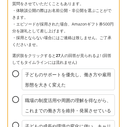
質問をさせていただくこともあります。
・体験談公開の際はお名前公開・非公開を選ぶことがで
きます。
・エピソードが採用された場合、Amazonギフト券500円
分を謝礼として差し上げます。
・採用とならない場合にはご連絡は致しません。ご了承
くださいませ。
選択肢をクリックすると
27
人の回答が見られるよ! (回答
してもタイムラインには流れません)
子どものサポートを優先し、働き方や雇用
形態を大きく変えた
職場の制度活用や周囲の理解を得ながら、
これまでの働き方を維持・発展させている
子どもの成長や環境の変化に伴い、キャリ