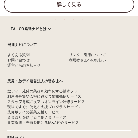
詳しく見る
LITALICO発達ナビとは
発達ナビについて
よくある質問
リンク・引用について
お問い合わせ
利用者さまへのお願い
運営からのお知らせ
児発・放デイ運営法人の皆さまへ
放デイ・児発の業務を効率化する請求ソフト
利用者募集や広報に役立つ情報発信サービス
スタッフ育成に役立つオンライン研修サービス
現場ですぐに使える支援プログラムサービス
児発放デイの開業支援サービス
資金繰りを助ける早期入金サービス
事業譲渡・売買を助けるM&A仲介サービス