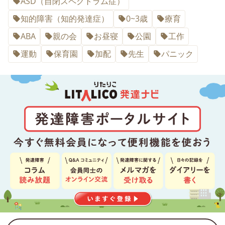
ASD（自閉スペクトラム症）
知的障害（知的発達症）
0~3歳
療育
ABA
親の会
お昼寝
公園
工作
運動
保育園
加配
先生
パニック