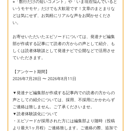
※「数行だけの短いコメント」や「いま現在悩んでいると
いうモヤモヤ」だけでも大歓迎です！文章のまとまりな
どは気にせず、お気軽にリアルな声をお聞かせくださ
い。
お寄せいただいたエピソードについては、発達ナビ編集
部が作成する記事にて読者の方からの声として紹介、も
しくは読者体験談として発達ナビで公開などで活用させ
ていただきます。
【アンケート期間】
2026年7月28日 〜 2026年8月11日
▼発達ナビ編集部が作成する記事内での読者の方からの
声としての紹介については、採用、不採用にかかわらず
ご連絡は致しません。ご了承くださいませ。
▼読者体験談化について
・エピソードが採用された方には編集部より随時（投稿
より最大1ヶ月程）ご連絡致します。ご連絡の際、追加で