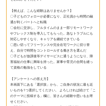
【例えば、こんな経験はありませんか？】
〇子どものフォローが必要になり、正社員から時間の融
通が利くパートへと転職
〇会社に交渉し、フルタイムのまま一部リモートワーク
やフレックス制を導入してもらった。急なトラブルにも
対応しやすくなり、キャリアを継続できている
〇思い切ってフリーランスや完全在宅ワークに切り替
え、自分で時間をコントロールする働き方を選んだ
〇子どもが放課後等デイサービスに通うようになり、障
害福祉の仕事に興味を持った。家事や育児の合間を縫っ
て資格の勉強をしている
【アンケートへの答え方】
本画面下にある「選択肢」から、ご自身の状況に最も近
いものを1つ選択してください。 よろしければ続けて「こ
のテーマに投稿する」欄に、皆さんの経験や思いをお寄
せください。