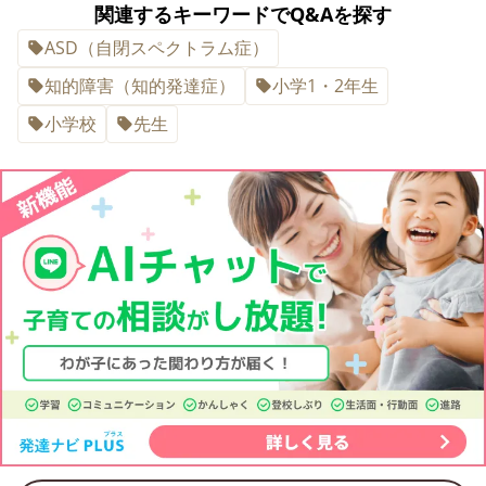
関連するキーワードでQ&Aを探す
ASD（自閉スペクトラム症）
知的障害（知的発達症）
小学1・2年生
小学校
先生