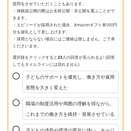
質問をさせていただくこともあります。
・体験談公開の際はお名前公開・非公開を選ぶことがで
きます。
・エピソードが採用された場合、Amazonギフト券500円
分を謝礼として差し上げます。
・採用とならない場合にはご連絡は致しません。ご了承
くださいませ。
選択肢をクリックすると
23
人の回答が見られるよ! (回答
してもタイムラインには流れません)
子どものサポートを優先し、働き方や雇用
形態を大きく変えた
職場の制度活用や周囲の理解を得ながら、
これまでの働き方を維持・発展させている
子どもの成長や環境の変化に伴い、キャリ