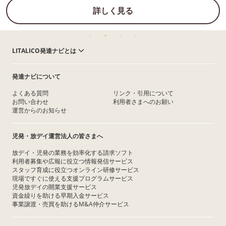
詳しく見る
LITALICO発達ナビとは
発達ナビについて
よくある質問
リンク・引用について
お問い合わせ
利用者さまへのお願い
運営からのお知らせ
児発・放デイ運営法人の皆さまへ
放デイ・児発の業務を効率化する請求ソフト
利用者募集や広報に役立つ情報発信サービス
スタッフ育成に役立つオンライン研修サービス
現場ですぐに使える支援プログラムサービス
児発放デイの開業支援サービス
資金繰りを助ける早期入金サービス
事業譲渡・売買を助けるM&A仲介サービス