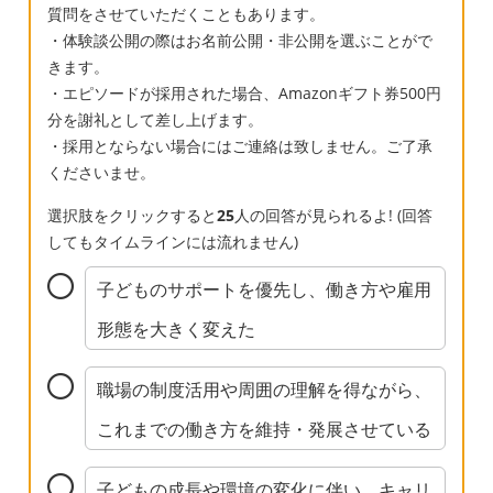
質問をさせていただくこともあります。
・体験談公開の際はお名前公開・非公開を選ぶことがで
きます。
・エピソードが採用された場合、Amazonギフト券500円
分を謝礼として差し上げます。
・採用とならない場合にはご連絡は致しません。ご了承
くださいませ。
選択肢をクリックすると
25
人の回答が見られるよ! (回答
してもタイムラインには流れません)
子どものサポートを優先し、働き方や雇用
形態を大きく変えた
職場の制度活用や周囲の理解を得ながら、
これまでの働き方を維持・発展させている
子どもの成長や環境の変化に伴い、キャリ