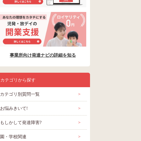
事業所向け発達ナビの詳細を知る
カテゴリから探す
カテゴリ別質問一覧
>
お悩みきいて!
>
もしかして発達障害?
>
園・学校関連
>