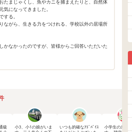
おたまじゃくし、魚やカニを捕まえたりと、自然体
元気になってきました。
るので落ち着いて過ごせないし、そもそも学校に行くこ
でする。
りながら、生きる力をつけれる、学校以外の居場所
おりていて、多少の意思疎通ができたり、ひらがな、
しかなかったのですが、皆様からご回答いただいた
校は難しいと言われます。
ており、24時間ずっと一緒にいることが増えてきて、
リファイの服薬も最近はじめました。
件
、
か…
通級
小3、小1の娘がいま
いつも的確なｱﾄﾞﾊﾞｲｽ
小学生の息子
問題ではない気持ちもあり、