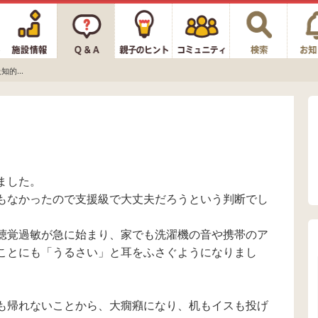
的...
ました。
もなかったので支援級で大丈夫だろうという判断でし
聴覚過敏が急に始まり、家でも洗濯機の音や携帯のア
ことにも「うるさい」と耳をふさぐようになりまし
も帰れないことから、大癇癪になり、机もイスも投げ